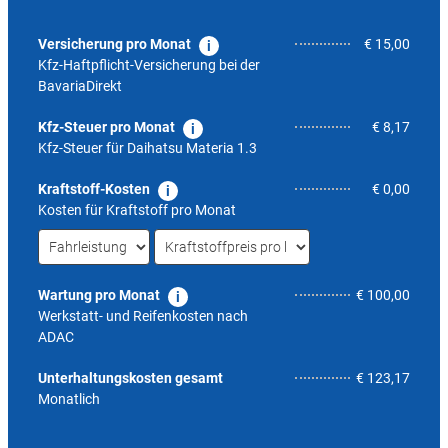
Versicherung pro Monat
€ 15,00
Kfz-Haftpflicht-Versicherung bei der
BavariaDirekt
Kfz-Steuer pro Monat
€ 8,17
Kfz-Steuer für
Daihatsu Materia 1.3
Kraftstoff-Kosten
€ 0,00
Kosten für Kraftstoff pro Monat
Wartung pro Monat
€ 100,00
Werkstatt- und Reifenkosten nach
ADAC
6,6
Unterhaltungskosten gesamt
€ 123,17
Monatlich