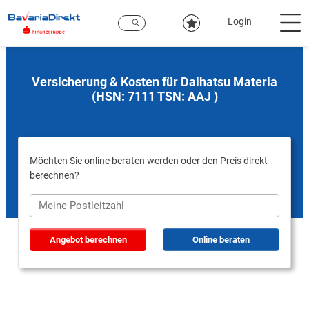
Zum
Hauptinhalt
Login
Versicherung & Kosten für Daihatsu Materia
(HSN: 7111 TSN: AAJ )
Möchten Sie online beraten werden oder den Preis direkt
berechnen?
Angebot berechnen
Online beraten