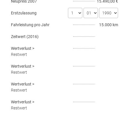
Neupreis
2007
15.490,00 €
Erstzulassung
Fahrleistung pro Jahr
15.000 km
Zeitwert (
2016
)
Wertverlust
>
Restwert
Wertverlust
>
Restwert
Wertverlust
>
Restwert
Wertverlust
>
Restwert