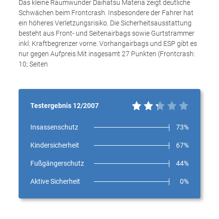
Das kleine Raumwunder Daihatsu Materia zeigt deutliche
Schwächen beim Frontcrash. Insbesondere der Fahrer hat
ein höheres Verletzungsrisiko. Die Sicherheitsausstattung
besteht aus Front- und Seitenairbags sowie Gurtstrammer
inkl. Kraftbegrenzer vorne. Vorhangairbags und ESP gibt es
nur gegen Aufpreis.Mit insgesamt 27 Punkten (Frontcrash:
10; Seiten
Testergebnis 12/2007
Insassenschutz
73%
Kindersicherheit
67%
Fußgängerschutz
44%
Aktive Sicherheit
0%