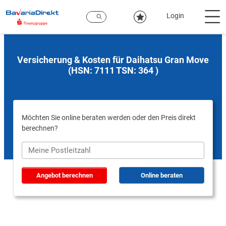
Zum
Hauptinhalt
Login
Versicherung & Kosten für Daihatsu Gran Move
(HSN: 7111 TSN: 364 )
Möchten Sie online beraten werden oder den Preis direkt
berechnen?
Angebot berechnen
Online beraten