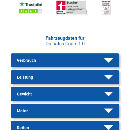
Fahrzeugdaten für
Daihatsu Cuore 1.0
Verbrauch
Leistung
Gewicht
Motor
Reifen