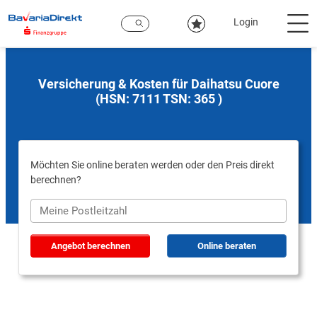
Zum
Hauptinhalt
Login
Versicherung & Kosten für Daihatsu Cuore
(HSN: 7111 TSN: 365 )
Möchten Sie online beraten werden oder den Preis direkt
berechnen?
Angebot berechnen
Online beraten