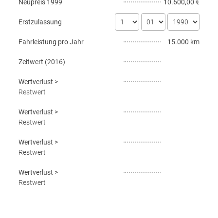
Neupreis
1999
10.600,00 €
Erstzulassung
Fahrleistung pro Jahr
15.000 km
Zeitwert (
2016
)
Wertverlust
>
Restwert
Wertverlust
>
Restwert
Wertverlust
>
Restwert
Wertverlust
>
Restwert