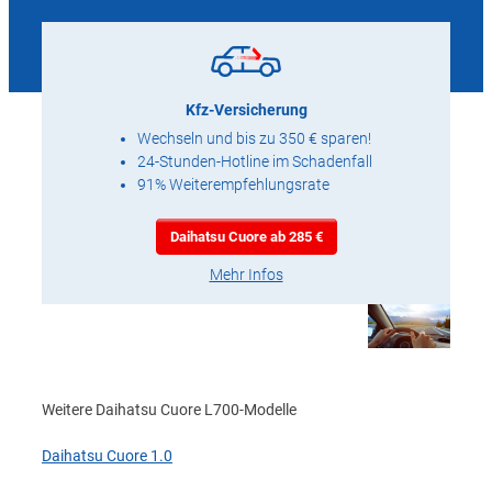
Kfz-Versicherung
Wechseln und bis zu 350 € sparen!
24-Stunden-Hotline im Schadenfall
91% Weiterempfehlungsrate
Daihatsu Cuore ab 285 €
Mehr Infos
Weitere Daihatsu Cuore L700-Modelle
Daihatsu Cuore 1.0