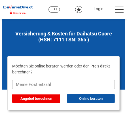
Zum
Hauptinhalt
Login
Versicherung & Kosten für Daihatsu Cuore
(HSN: 7111 TSN: 365 )
Möchten Sie online beraten werden oder den Preis direkt
berechnen?
Angebot berechnen
Online beraten