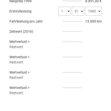
Neupreis
1999
8.891,00 €
Erstzulassung
Fahrleistung pro Jahr
15.000 km
Zeitwert (
2016
)
Wertverlust
>
Restwert
Wertverlust
>
Restwert
Wertverlust
>
Restwert
Wertverlust
>
Restwert