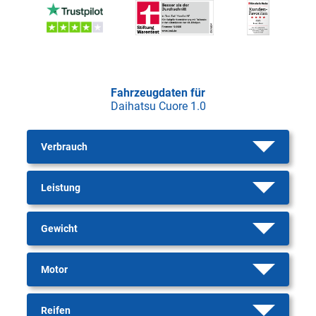
Fahrzeugdaten für
Daihatsu Cuore 1.0
Verbrauch
Leistung
Gewicht
Motor
Reifen