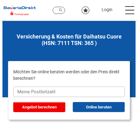
Zum
Hauptinhalt
Login
Versicherung & Kosten für Daihatsu Cuore
(HSN: 7111 TSN: 365 )
Möchten Sie online beraten werden oder den Preis direkt
berechnen?
Angebot berechnen
Online beraten