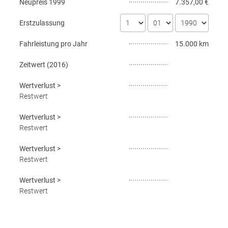
Neupreis
1999
7.357,00 €
Erstzulassung
Fahrleistung pro Jahr
15.000 km
Zeitwert (
2016
)
Wertverlust
>
Restwert
Wertverlust
>
Restwert
Wertverlust
>
Restwert
Wertverlust
>
Restwert