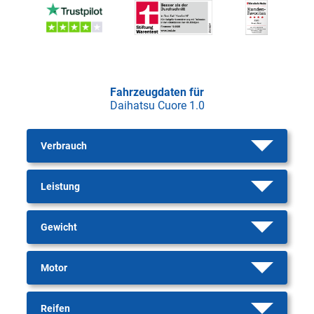
Fahrzeugdaten für
Daihatsu Cuore 1.0
Verbrauch
Leistung
Gewicht
Motor
Reifen