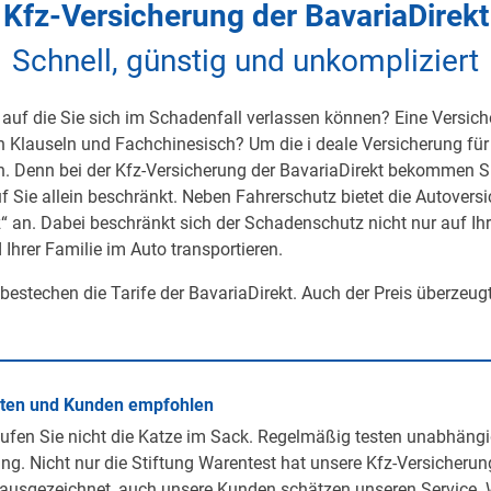
Kfz-Versicherung der BavariaDirekt
Schnell, günstig und unkompliziert
auf die Sie sich im Schadenfall verlassen können? Eine Versicher
on Klauseln und Fachchinesisch? Um die i deale Versicherung für 
h. Denn bei der Kfz-Versicherung der BavariaDirekt bekommen S
uf Sie allein beschränkt. Neben Fahrerschutz bietet die Autover
 an. Dabei beschränkt sich der Schadenschutz nicht nur auf Ihre 
 Ihrer Familie im Auto transportieren.
 bestechen die Tarife der BavariaDirekt. Auch der Preis überzeug
rten und Kunden empfohlen
ufen Sie nicht die Katze im Sack. Regelmäßig testen unabhängi
ng. Nicht nur die Stiftung Warentest hat unsere Kfz-Versicherun
ausgezeichnet, auch unsere Kunden schätzen unseren Service. 