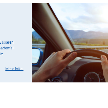
€ sparen!
hadenfall
te
Mehr Infos