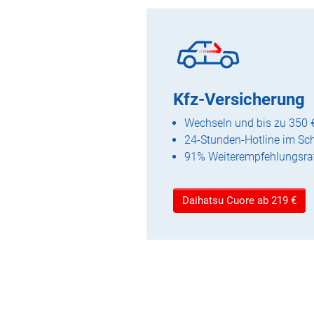
Kfz-Versicherung
Wechseln und bis zu 350 
24-Stunden-Hotline im Sc
91% Weiterempfehlungsra
Daihatsu Cuore ab 219 €