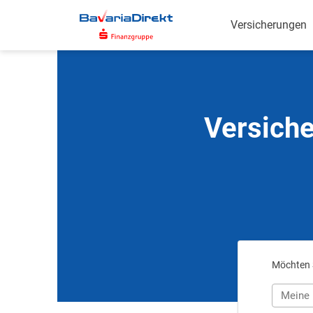
Zum
Hauptinhalt
Versicherungen
Versiche
Möchten S