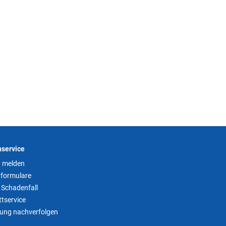
service
 melden
formulare
 Schadenfall
tservice
tung nachverfolgen