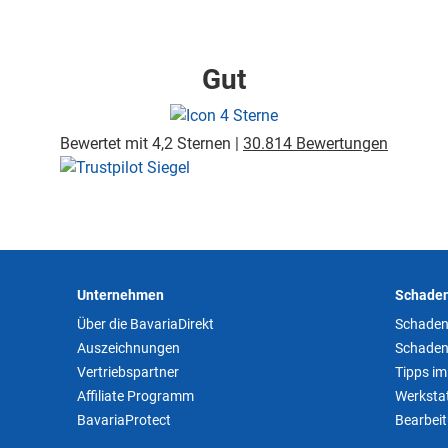
Gut
Bewertet mit 4,2 Sternen |
30.814 Bewertungen
Unternehmen
Schaden
Über die BavariaDirekt
Schaden
Auszeichnungen
Schaden
Vertriebspartner
Tipps im
Affiliate Programm
Werkstat
BavariaProtect
Bearbei