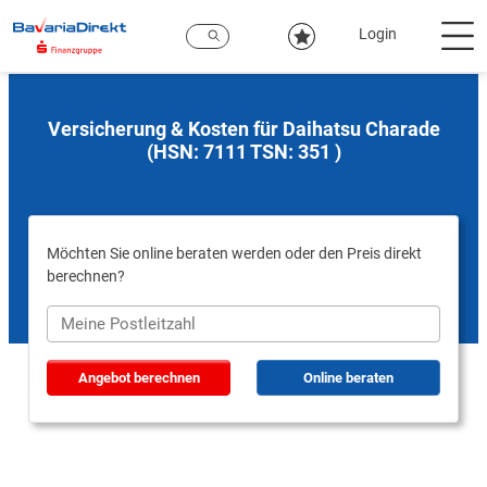
Zum
Hauptinhalt
Login
Versicherung & Kosten für Daihatsu Charade
(HSN: 7111 TSN: 351 )
Möchten Sie online beraten werden oder den Preis direkt
berechnen?
Angebot berechnen
Online beraten