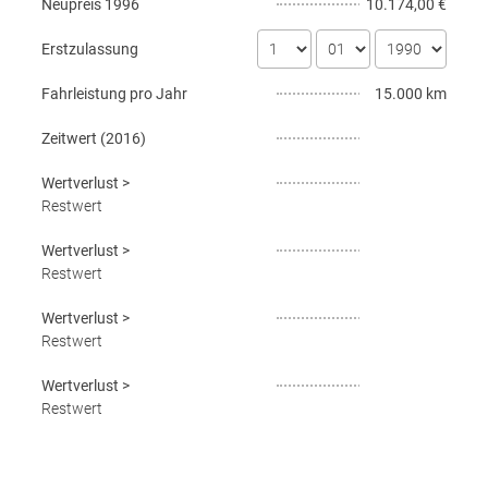
Neupreis
1996
10.174,00 €
Erstzulassung
Fahrleistung pro Jahr
15.000 km
Zeitwert (
2016
)
Wertverlust
>
Restwert
Wertverlust
>
Restwert
Wertverlust
>
Restwert
Wertverlust
>
Restwert