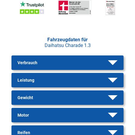
Fahrzeugdaten für
Daihatsu Charade 1.3
Verbrauch
Leistung
Gewicht
Motor
Reifen