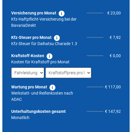
Versicherung pro Monat
€ 23,00
Kfz-Haftpflicht-Versicherung bei der
BavariaDirekt
Kfz-Steuer pro Monat
€ 7,92
Kfz-Steuer für
Daihatsu Charade 1.3
Kraftstoff-Kosten
€ 0,00
Kosten für Kraftstoff pro Monat
Wartung pro Monat
€ 117,00
Werkstatt- und Reifenkosten nach
ADAC
nicht 
Unterhaltungskosten gesamt
€ 147,92
Monatlich