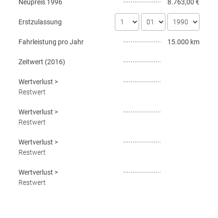
Neupreis
1996
8.763,00 €
Erstzulassung
Fahrleistung pro Jahr
15.000 km
Zeitwert (
2016
)
Wertverlust
>
Restwert
Wertverlust
>
Restwert
Wertverlust
>
Restwert
Wertverlust
>
Restwert