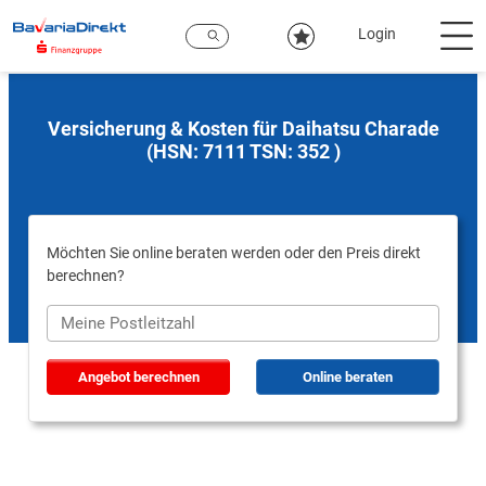
Zum
Hauptinhalt
Login
Versicherung & Kosten für Daihatsu Charade
(HSN: 7111 TSN: 352 )
Möchten Sie online beraten werden oder den Preis direkt
berechnen?
Angebot berechnen
Online beraten