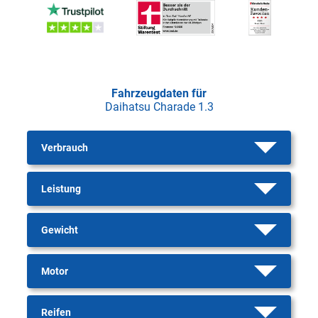
Fahrzeugdaten für
Daihatsu Charade 1.3
Verbrauch
Leistung
Gewicht
Motor
Reifen