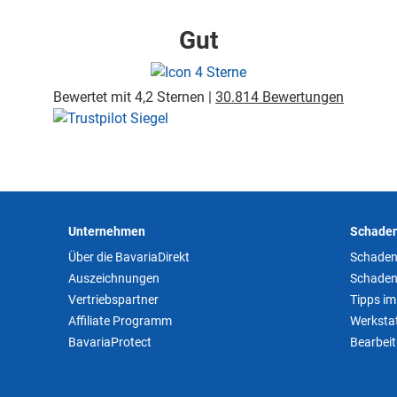
Gut
Bewertet mit 4,2 Sternen |
30.814 Bewertungen
Unternehmen
Schaden
Über die BavariaDirekt
Schaden
Auszeichnungen
Schaden
Vertriebspartner
Tipps im
Affiliate Programm
Werkstat
BavariaProtect
Bearbei