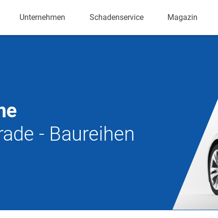
Unternehmen
Schadenservice
Magazin
he
rade - Baureihen