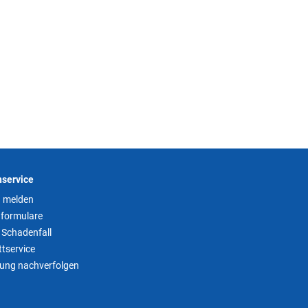
service
 melden
formulare
 Schadenfall
tservice
tung nachverfolgen