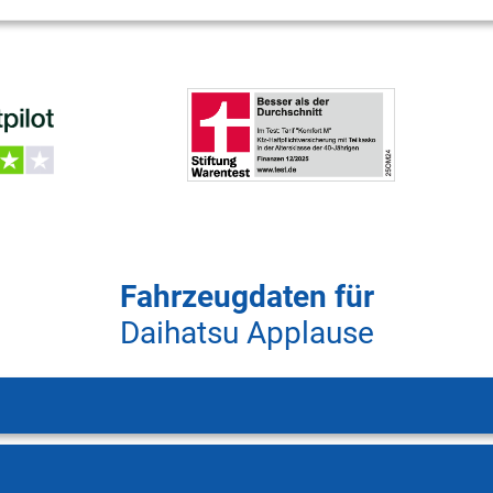
Fahrzeugdaten für
Daihatsu Applause