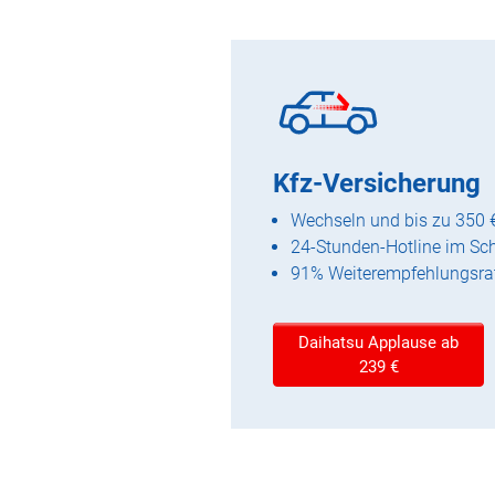
Kfz-Versicherung
Wechseln und bis zu 350 
24-Stunden-Hotline im Sc
91% Weiterempfehlungsra
Daihatsu Applause ab
239 €