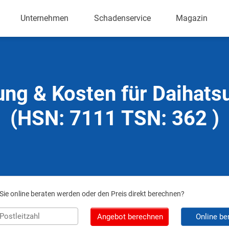
Unternehmen
Schadenservice
Magazin
ung & Kosten für Daihats
(HSN: 7111 TSN: 362 )
ie online beraten werden oder den Preis direkt berechnen?
Angebot berechnen
Online be