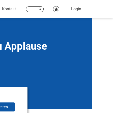
Kontakt
Login
u Applause
raten