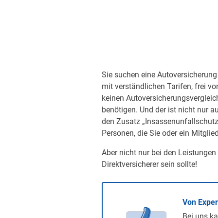
Sie suchen eine Autoversicherung 
mit verständlichen Tarifen, frei v
keinen Autoversicherungsvergleic
benötigen. Und der ist nicht nur a
den Zusatz „Insassenunfallschutz“
Personen, die Sie oder ein Mitglied
Aber nicht nur bei den Leistungen
Direktversicherer sein sollte!
Von Expe
Bei uns ka