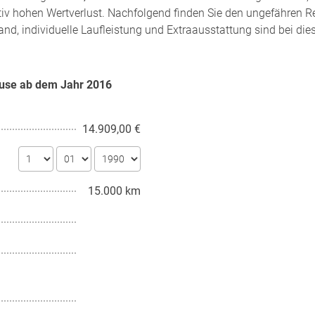
tiv hohen Wertverlust. Nachfolgend finden Sie den ungefähren R
and, individuelle Laufleistung und Extraausstattung sind bei di
ause ab dem Jahr
2016
14.909,00 €
15.000 km