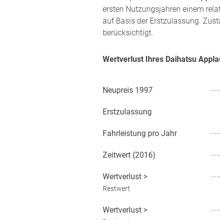
ersten Nutzungsjahren einem rela
auf Basis der Erstzulassung. Zust
berücksichtigt.
Wertverlust Ihres Daihatsu Appl
Neupreis
1997
Erstzulassung
Fahrleistung pro Jahr
Zeitwert (
2016
)
Wertverlust
>
Restwert
Wertverlust
>