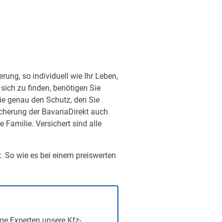
ung, so individuell wie Ihr Leben,
sich zu finden, benötigen Sie
ie genau den Schutz, den Sie
sicherung der BavariaDirekt auch
Familie. Versichert sind alle
t. So wie es bei einem preiswerten
ge Experten unsere Kfz-