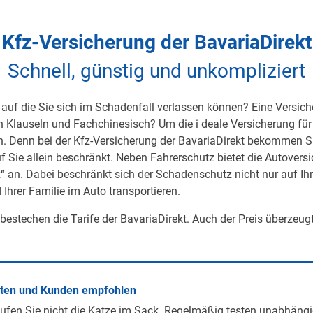
Kfz-Versicherung der BavariaDirekt
Schnell, günstig und unkompliziert
auf die Sie sich im Schadenfall verlassen können? Eine Versicher
on Klauseln und Fachchinesisch? Um die i deale Versicherung für 
h. Denn bei der Kfz-Versicherung der BavariaDirekt bekommen S
uf Sie allein beschränkt. Neben Fahrerschutz bietet die Autover
 an. Dabei beschränkt sich der Schadenschutz nicht nur auf Ihre 
 Ihrer Familie im Auto transportieren.
 bestechen die Tarife der BavariaDirekt. Auch der Preis überzeug
rten und Kunden empfohlen
ufen Sie nicht die Katze im Sack. Regelmäßig testen unabhängi