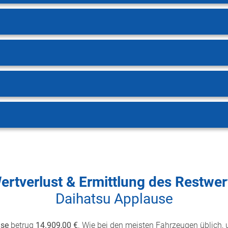
ertverlust & Ermittlung des Restwer
Daihatsu Applause
use
betrug
14.909,00 €
. Wie bei den meisten Fahrzeugen üblich, u