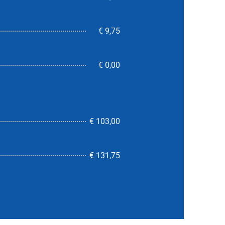
€ 9,75
€ 0,00
€ 103,00
7,9
€ 131,75