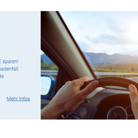
€ sparen!
hadenfall
te
Mehr Infos