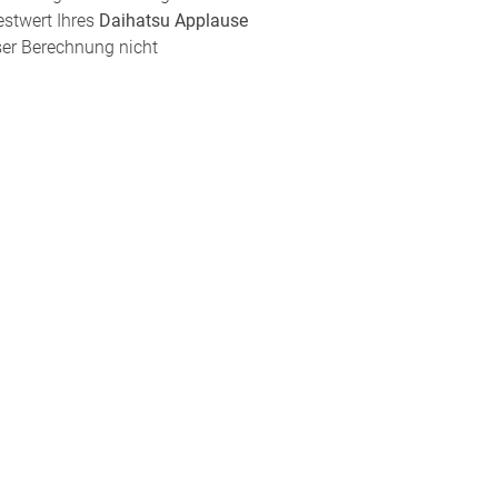
estwert Ihres
Daihatsu Applause
eser Berechnung nicht