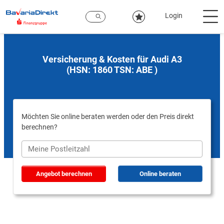
Zum
Hauptinhalt
Login
Versicherung & Kosten für Audi A3
(HSN: 1860 TSN: ABE )
Möchten Sie online beraten werden oder den Preis direkt
berechnen?
Angebot berechnen
Online beraten