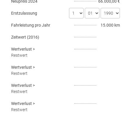
Neupreis
2024
66.000,00 €
Erstzulassung
Fahrleistung pro Jahr
15.000 km
Zeitwert (
2016
)
Wertverlust
>
Restwert
Wertverlust
>
Restwert
Wertverlust
>
Restwert
Wertverlust
>
Restwert