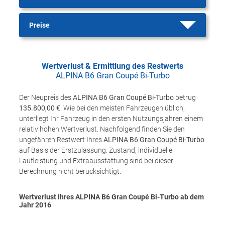
Preise
Wertverlust & Ermittlung des Restwerts
ALPINA B6 Gran Coupé Bi-Turbo
Der Neupreis des
ALPINA B6 Gran Coupé Bi-Turbo
betrug
135.800,00 €
. Wie bei den meisten Fahrzeugen üblich,
unterliegt Ihr Fahrzeug in den ersten Nutzungsjahren einem
relativ hohen Wertverlust. Nachfolgend finden Sie den
ungefähren Restwert Ihres
ALPINA B6 Gran Coupé Bi-Turbo
auf Basis der Erstzulassung. Zustand, individuelle
Laufleistung und Extraausstattung sind bei dieser
Berechnung nicht berücksichtigt.
Wertverlust Ihres ALPINA B6 Gran Coupé Bi-Turbo ab dem
Jahr
2016