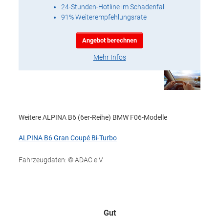
24-Stunden-Hotline im Schadenfall
91% Weiterempfehlungsrate
Angebot berechnen
Mehr Infos
Weitere ALPINA B6 (6er-Reihe) BMW F06-Modelle
ALPINA B6 Gran Coupé Bi-Turbo
Fahrzeugdaten: © ADAC e.V.
Gut