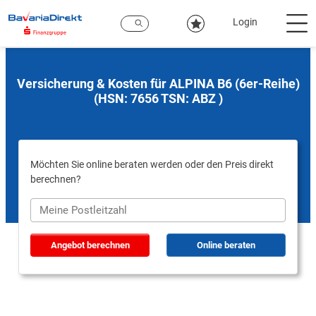
Zum
Hauptinhalt
Login
Versicherung & Kosten für ALPINA B6 (6er-Reihe)
(HSN: 7656 TSN: ABZ )
Möchten Sie online beraten werden oder den Preis direkt
berechnen?
Angebot berechnen
Online beraten