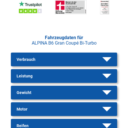
Fahrzeugdaten für
ALPINA B6 Gran Coupé Bi-Turbo
Verbrauch
Leistung
Gewicht
Motor
Reifen