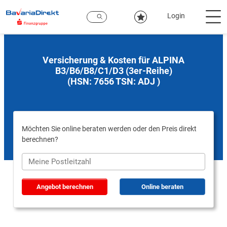
Zum
Hauptinhalt
Login
Versicherung & Kosten für ALPINA
B3/B6/B8/C1/D3 (3er-Reihe)
(HSN: 7656 TSN: ADJ )
Möchten Sie online beraten werden oder den Preis direkt
berechnen?
Angebot berechnen
Online beraten