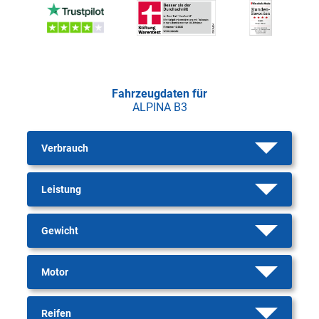
Fahrzeugdaten für
ALPINA B3
Verbrauch
Leistung
Gewicht
Motor
Reifen