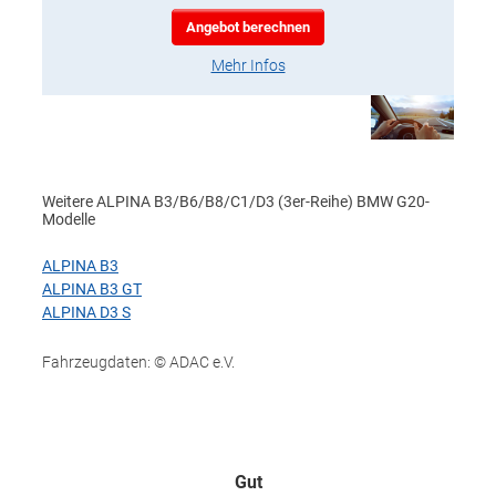
Angebot berechnen
Mehr Infos
Weitere ALPINA B3/B6/B8/C1/D3 (3er-Reihe) BMW G20-
Modelle
ALPINA B3
ALPINA B3 GT
ALPINA D3 S
Fahrzeugdaten: © ADAC e.V.
Gut