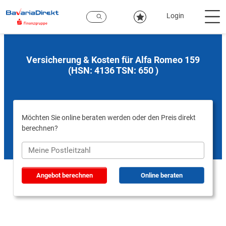
Zum
Hauptinhalt
Login
Versicherung & Kosten für Alfa Romeo 159
(HSN: 4136 TSN: 650 )
Möchten Sie online beraten werden oder den Preis direkt
berechnen?
Angebot berechnen
Online beraten