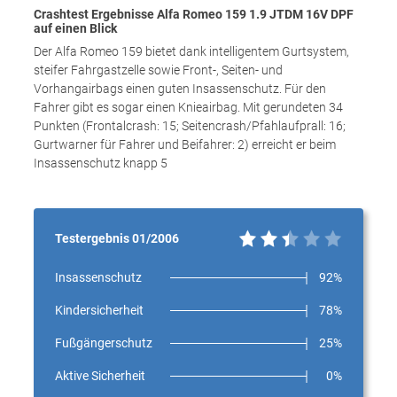
Crashtest Ergebnisse Alfa Romeo 159 1.9 JTDM 16V DPF
auf einen Blick
Der Alfa Romeo 159 bietet dank intelligentem Gurtsystem,
steifer Fahrgastzelle sowie Front-, Seiten- und
Vorhangairbags einen guten Insassenschutz. Für den
Fahrer gibt es sogar einen Knieairbag. Mit gerundeten 34
Punkten (Frontalcrash: 15; Seitencrash/Pfahlaufprall: 16;
Gurtwarner für Fahrer und Beifahrer: 2) erreicht er beim
Insassenschutz knapp 5
Testergebnis 01/2006
Insassenschutz
92%
Kindersicherheit
78%
Fußgängerschutz
25%
Aktive Sicherheit
0%