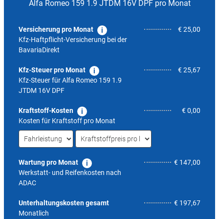
Alfa Romeo 159 1.9 JTDM 16V DPF pro Monat
Versicherung pro Monat
€ 25,00
Kfz-Haftpflicht-Versicherung bei der
BavariaDirekt
Kfz-Steuer pro Monat
€ 25,67
Kfz-Steuer für
Alfa Romeo 159 1.9
JTDM 16V DPF
Kraftstoff-Kosten
€ 0,00
Kosten für Kraftstoff pro Monat
Wartung pro Monat
€ 147,00
Werkstatt- und Reifenkosten nach
ADAC
6,0
Unterhaltungskosten gesamt
€ 197,67
Monatlich