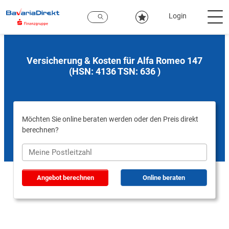
Zum
Hauptinhalt
Login
Versicherung & Kosten für Alfa Romeo 147
(HSN: 4136 TSN: 636 )
Möchten Sie online beraten werden oder den Preis direkt
berechnen?
Angebot berechnen
Online beraten