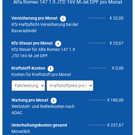
Alfa Romeo 147 1.9 JTD 16V M-Jet DPF pro Monat
Versicherung pro Monat
€ 32,00
Kfz-Haftpflicht-Versicherung bei der
BavariaDirekt
Kfz-Steuer pro Monat
€ 25,67
Kfz-Steuer für
Alfa Romeo 147 1.9
JTD 16V M-Jet DPF
Kraftstoff-Kosten
€ 0,00
Kosten für Kraftstoff pro Monat
Wartung pro Monat
€ 180,00
Werkstatt- und Reifenkosten nach
ADAC
6,0
Unterhaltungskosten gesamt
€ 237,67
Monatlich