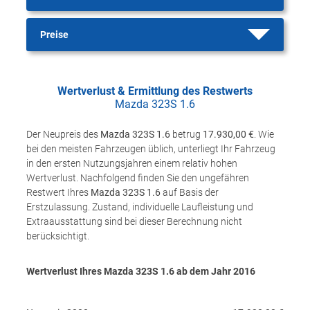
Preise
Wertverlust & Ermittlung des Restwerts
Mazda 323S 1.6
Der Neupreis des
Mazda 323S 1.6
betrug
17.930,00 €
. Wie
bei den meisten Fahrzeugen üblich, unterliegt Ihr Fahrzeug
in den ersten Nutzungsjahren einem relativ hohen
Wertverlust. Nachfolgend finden Sie den ungefähren
Restwert Ihres
Mazda 323S 1.6
auf Basis der
Erstzulassung. Zustand, individuelle Laufleistung und
Extraausstattung sind bei dieser Berechnung nicht
berücksichtigt.
Wertverlust Ihres Mazda 323S 1.6 ab dem Jahr
2016