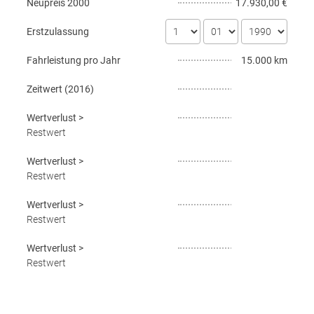
Neupreis
2000
17.930,00 €
Erstzulassung
Fahrleistung pro Jahr
15.000 km
Zeitwert (
2016
)
Wertverlust
>
Restwert
Wertverlust
>
Restwert
Wertverlust
>
Restwert
Wertverlust
>
Restwert