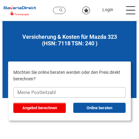
Zum
Hauptinhalt
Login
Versicherung & Kosten für Mazda 323
(HSN: 7118 TSN: 240 )
Möchten Sie online beraten werden oder den Preis direkt
berechnen?
Angebot berechnen
Online beraten