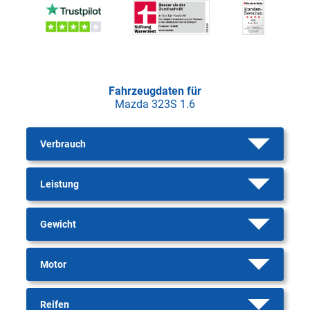
Fahrzeugdaten für
Mazda 323S 1.6
Verbrauch
Leistung
Gewicht
Motor
Reifen