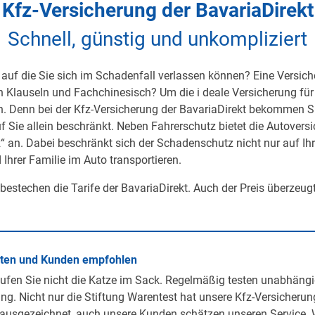
Kfz-Versicherung der BavariaDirekt
Schnell, günstig und unkompliziert
auf die Sie sich im Schadenfall verlassen können? Eine Versicher
on Klauseln und Fachchinesisch? Um die i deale Versicherung für 
h. Denn bei der Kfz-Versicherung der BavariaDirekt bekommen S
uf Sie allein beschränkt. Neben Fahrerschutz bietet die Autover
 an. Dabei beschränkt sich der Schadenschutz nicht nur auf Ihre 
 Ihrer Familie im Auto transportieren.
 bestechen die Tarife der BavariaDirekt. Auch der Preis überzeug
rten und Kunden empfohlen
ufen Sie nicht die Katze im Sack. Regelmäßig testen unabhängi
ng. Nicht nur die Stiftung Warentest hat unsere Kfz-Versicherun
ausgezeichnet, auch unsere Kunden schätzen unseren Service. 