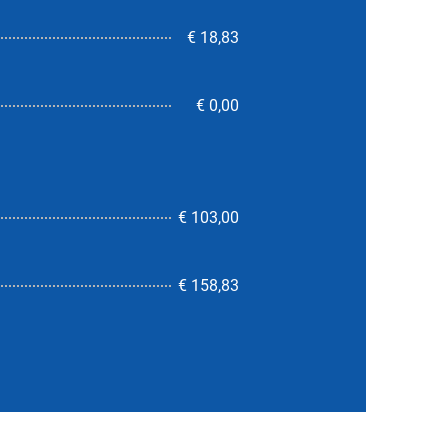
€ 18,83
€ 0,00
€ 103,00
nicht verfügbar
€ 158,83