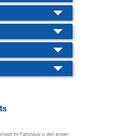
ts
rliegt Ihr Fahrzeug in den ersten