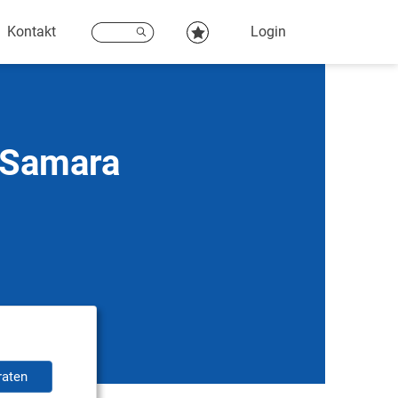
Kontakt
Login
 Samara
raten