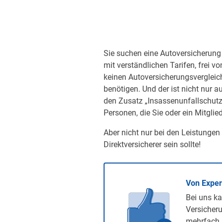
Sie suchen eine Autoversicherung 
mit verständlichen Tarifen, frei v
keinen Autoversicherungsvergleic
benötigen. Und der ist nicht nur a
den Zusatz „Insassenunfallschutz“
Personen, die Sie oder ein Mitglied
Aber nicht nur bei den Leistungen
Direktversicherer sein sollte!
Von Expe
Bei uns ka
Versicheru
mehrfach 