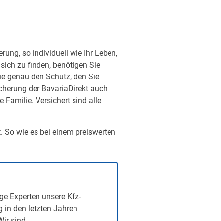
ung, so individuell wie Ihr Leben,
sich zu finden, benötigen Sie
ie genau den Schutz, den Sie
sicherung der BavariaDirekt auch
Familie. Versichert sind alle
t. So wie es bei einem preiswerten
ge Experten unsere Kfz-
g in den letzten Jahren
Wir sind…