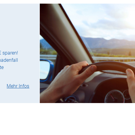
€ sparen!
hadenfall
te
Mehr Infos