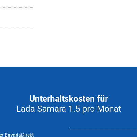
Unterhaltskosten für
Lada Samara 1.5 pro Monat
er BavariaDirekt