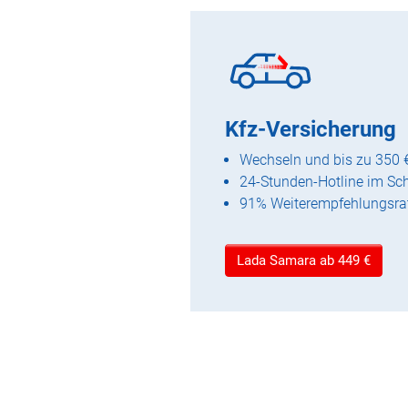
Kfz-Versicherung
Wechseln und bis zu 350 
24-Stunden-Hotline im Sc
91% Weiterempfehlungsra
Lada Samara ab 449 €