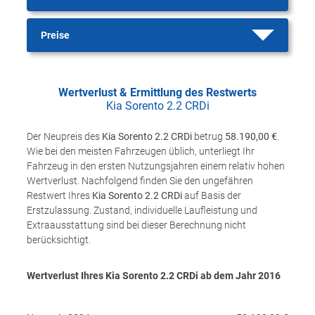
Preise
Wertverlust & Ermittlung des Restwerts
Kia Sorento 2.2 CRDi
Der Neupreis des
Kia Sorento 2.2 CRDi
betrug
58.190,00 €
.
Wie bei den meisten Fahrzeugen üblich, unterliegt Ihr
Fahrzeug in den ersten Nutzungsjahren einem relativ hohen
Wertverlust. Nachfolgend finden Sie den ungefähren
Restwert Ihres
Kia Sorento 2.2 CRDi
auf Basis der
Erstzulassung. Zustand, individuelle Laufleistung und
Extraausstattung sind bei dieser Berechnung nicht
berücksichtigt.
Wertverlust Ihres Kia Sorento 2.2 CRDi ab dem Jahr
2016