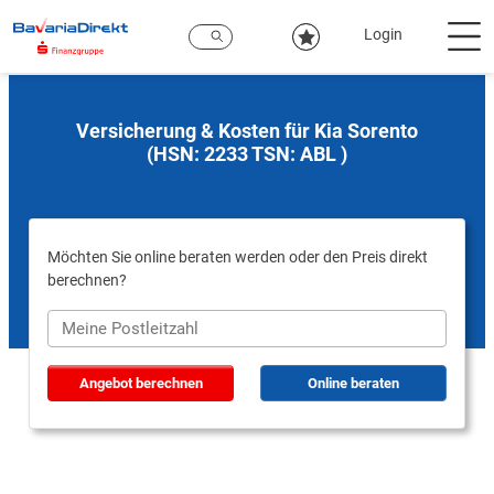
Zum
Hauptinhalt
Login
Versicherung & Kosten für Kia Sorento
(HSN: 2233 TSN: ABL )
Möchten Sie online beraten werden oder den Preis direkt
berechnen?
Angebot berechnen
Online beraten