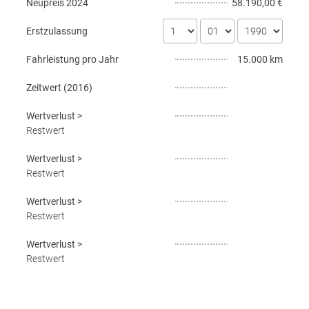
Neupreis
2024
58.190,00 €
Erstzulassung
Fahrleistung pro Jahr
15.000 km
Zeitwert (
2016
)
Wertverlust
>
Restwert
Wertverlust
>
Restwert
Wertverlust
>
Restwert
Wertverlust
>
Restwert