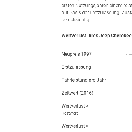
ersten Nutzungsjahren einem rela
auf Basis der Erstzulassung. Zust
berücksichtigt.
Wertverlust Ihres Jeep Cheroke
Neupreis
1997
Erstzulassung
Fahrleistung pro Jahr
Zeitwert (
2016
)
Wertverlust
>
Restwert
Wertverlust
>