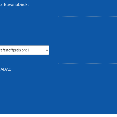
er BavariaDirekt
h ADAC