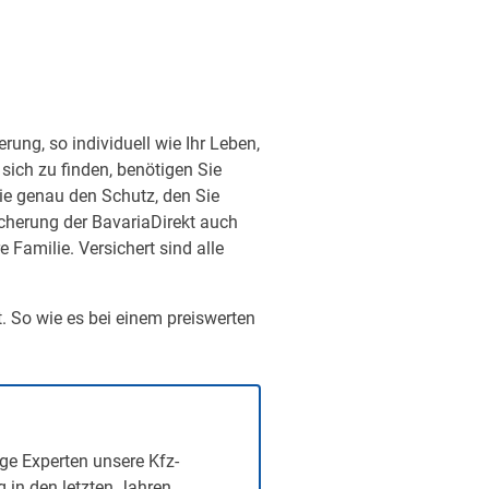
ung, so individuell wie Ihr Leben,
sich zu finden, benötigen Sie
ie genau den Schutz, den Sie
sicherung der BavariaDirekt auch
Familie. Versichert sind alle
t. So wie es bei einem preiswerten
ge Experten unsere Kfz-
g in den letzten Jahren