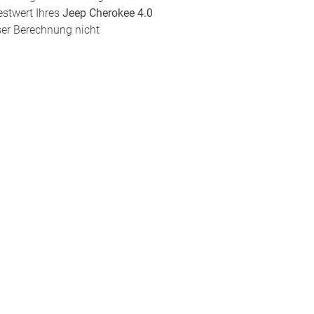
estwert Ihres
Jeep Cherokee 4.0
eser Berechnung nicht