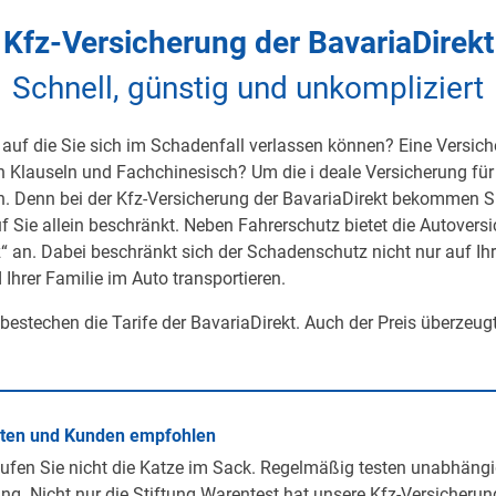
Kfz-Versicherung der BavariaDirekt
Schnell, günstig und unkompliziert
auf die Sie sich im Schadenfall verlassen können? Eine Versicher
on Klauseln und Fachchinesisch? Um die i deale Versicherung für 
h. Denn bei der Kfz-Versicherung der BavariaDirekt bekommen S
uf Sie allein beschränkt. Neben Fahrerschutz bietet die Autover
 an. Dabei beschränkt sich der Schadenschutz nicht nur auf Ihre 
 Ihrer Familie im Auto transportieren.
 bestechen die Tarife der BavariaDirekt. Auch der Preis überzeug
rten und Kunden empfohlen
ufen Sie nicht die Katze im Sack. Regelmäßig testen unabhängi
ng. Nicht nur die Stiftung Warentest hat unsere Kfz-Versicherun