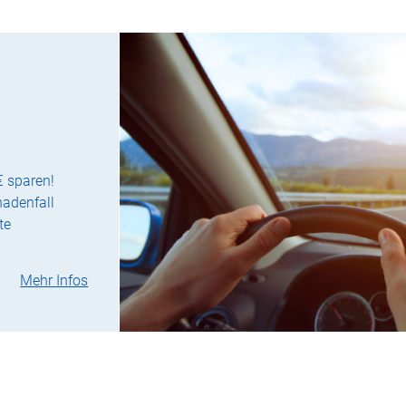
€ sparen!
hadenfall
te
Mehr Infos