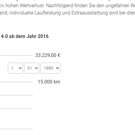
tiv hohen Wertverlust. Nachfolgend finden Sie den ungefähren R
and, individuelle Laufleistung und Extraausstattung sind bei di
e 4.0 ab dem Jahr
2016
33.229,00 €
15.000 km