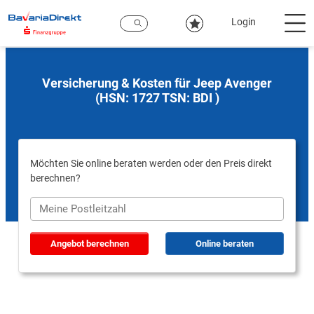
Zum
Hauptinhalt
Login
Versicherung & Kosten für Jeep Avenger
(HSN: 1727 TSN: BDI )
Möchten Sie online beraten werden oder den Preis direkt
berechnen?
Angebot berechnen
Online beraten