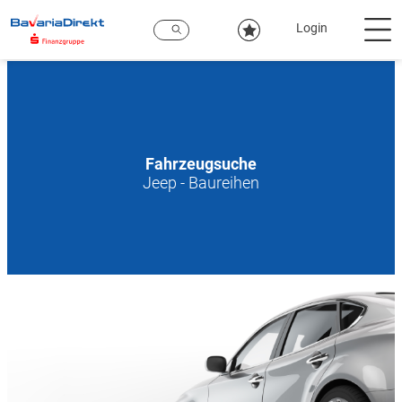
Zum
Hauptinhalt
Login
Fahrzeugsuche
Jeep - Baureihen