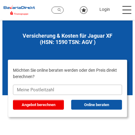
Zum
Hauptinhalt
Login
Versicherung & Kosten für Jaguar XF
(HSN: 1590 TSN: AGV )
Möchten Sie online beraten werden oder den Preis direkt
berechnen?
Angebot berechnen
Online beraten