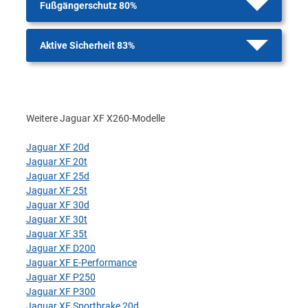
Fußgängerschutz 80%
Aktive Sicherheit 83%
Weitere Jaguar XF X260-Modelle
Jaguar XF 20d
Jaguar XF 20t
Jaguar XF 25d
Jaguar XF 25t
Jaguar XF 30d
Jaguar XF 30t
Jaguar XF 35t
Jaguar XF D200
Jaguar XF E-Performance
Jaguar XF P250
Jaguar XF P300
Jaguar XF Sportbrake 20d