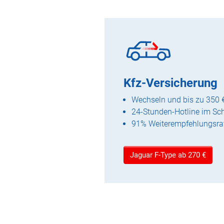
Kfz-Versicherung
Wechseln und bis zu 350 
24-Stunden-Hotline im Sc
91% Weiterempfehlungsra
Jaguar F-Type ab 270 €