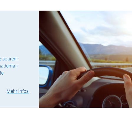
€ sparen!
hadenfall
te
Mehr Infos