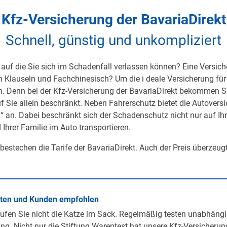
Kfz-Versicherung der BavariaDirekt
Schnell, günstig und unkompliziert
auf die Sie sich im Schadenfall verlassen können? Eine Versicher
on Klauseln und Fachchinesisch? Um die i deale Versicherung für 
h. Denn bei der Kfz-Versicherung der BavariaDirekt bekommen S
uf Sie allein beschränkt. Neben Fahrerschutz bietet die Autover
 an. Dabei beschränkt sich der Schadenschutz nicht nur auf Ihre 
 Ihrer Familie im Auto transportieren.
 bestechen die Tarife der BavariaDirekt. Auch der Preis überzeug
rten und Kunden empfohlen
ufen Sie nicht die Katze im Sack. Regelmäßig testen unabhängi
ng. Nicht nur die Stiftung Warentest hat unsere Kfz-Versicherun