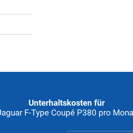
Unterhaltskosten für
Jaguar F-Type Coupé P380 pro Mona