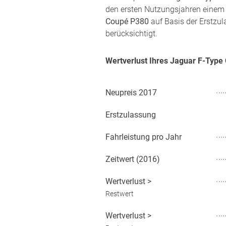
den ersten Nutzungsjahren einem 
Coupé P380
auf Basis der Erstzul
berücksichtigt.
Wertverlust Ihres Jaguar F-Typ
Neupreis
2017
Erstzulassung
Fahrleistung pro Jahr
Zeitwert (
2016
)
Wertverlust
>
Restwert
Wertverlust
>