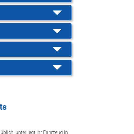
ts
blich, unterliegt Ihr Fahrzeug in