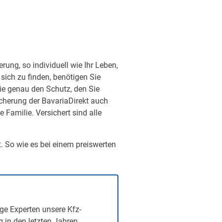
ung, so individuell wie Ihr Leben,
sich zu finden, benötigen Sie
ie genau den Schutz, den Sie
sicherung der BavariaDirekt auch
Familie. Versichert sind alle
t. So wie es bei einem preiswerten
ge Experten unsere Kfz-
g in den letzten Jahren