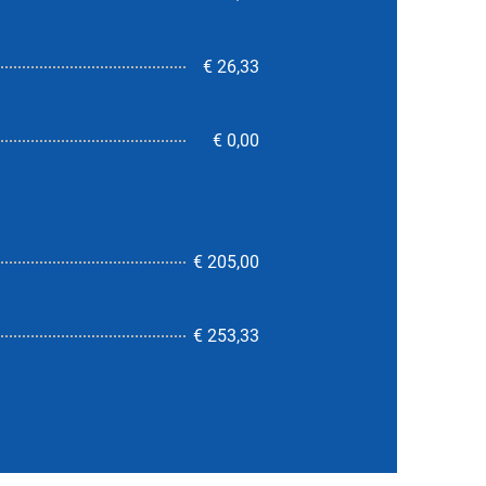
€ 26,33
€ 0,00
€ 205,00
9,8
€ 253,33