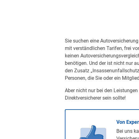
Sie suchen eine Autoversicherung 
mit verständlichen Tarifen, frei v
keinen Autoversicherungsvergleic
benötigen. Und der ist nicht nur a
den Zusatz „Insassenunfallschutz“
Personen, die Sie oder ein Mitglied
Aber nicht nur bei den Leistungen
Direktversicherer sein sollte!
Von Expe
Bei uns ka
Versicheru