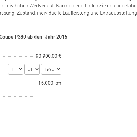
relativ hohen Wertverlust. Nachfolgend finden Sie den ungefähr
assung. Zustand, individuelle Laufleistung und Extraausstattung
e Coupé P380 ab dem Jahr
2016
90.900,00 €
15.000 km