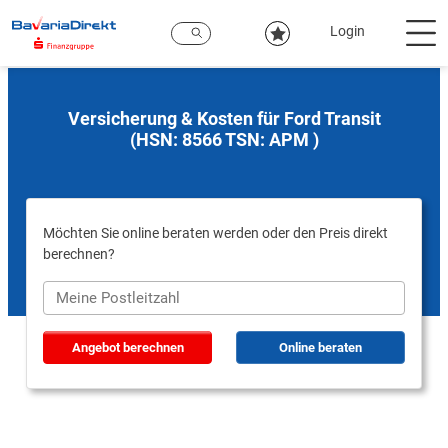
Zum
Hauptinhalt
Login
Versicherung & Kosten für Ford Transit
(HSN: 8566 TSN: APM )
Möchten Sie online beraten werden oder den Preis direkt
berechnen?
Angebot berechnen
Online beraten