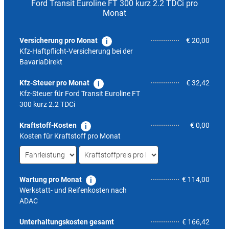
Ford Transit Euroline FT 300 kurz 2.2 TDCi pro
Monat
Versicherung pro Monat
€ 20,00
Kfz-Haftpflicht-Versicherung bei der
BavariaDirekt
Kfz-Steuer pro Monat
€ 32,42
Kfz-Steuer für
Ford Transit Euroline FT
300 kurz 2.2 TDCi
Kraftstoff-Kosten
€ 0,00
Kosten für Kraftstoff pro Monat
Wartung pro Monat
€ 114,00
Werkstatt- und Reifenkosten nach
ADAC
7,6
Unterhaltungskosten gesamt
€ 166,42