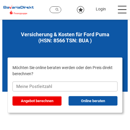
Zum
Hauptinhalt
Login
Versicherung & Kosten für Ford Puma
(HSN: 8566 TSN: BUA )
Möchten Sie online beraten werden oder den Preis direkt
berechnen?
Angebot berechnen
Online beraten