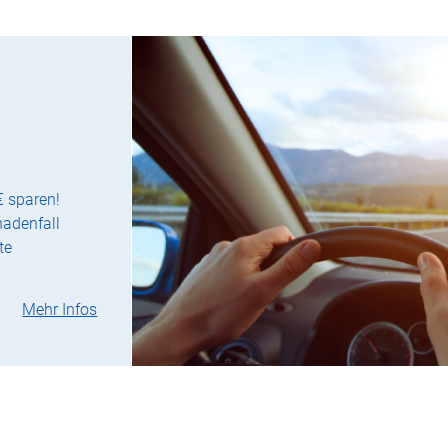
€ sparen!
hadenfall
te
Mehr Infos