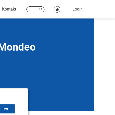
Kontakt
Login
d Mondeo
raten