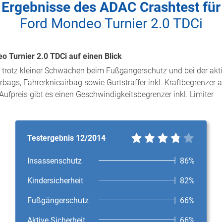
Ergebnisse des ADAC Crashtest für
Ford Mondeo Turnier 2.0 TDCi
 Turnier 2.0 TDCi auf einen Blick
trotz kleiner Schwächen beim Fußgängerschutz und bei der aktiv
rbags, Fahrerknieairbag sowie Gurtstraffer inkl. Kraftbegrenzer 
ufpreis gibt es einen Geschwindigkeitsbegrenzer inkl. Limiter
Testergebnis 12/2014
Insassenschutz
86%
Kindersicherheit
82%
Fußgängerschutz
66%
Aktive Sicherheit
66%