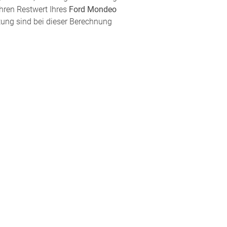
hren Restwert Ihres
Ford Mondeo
tung sind bei dieser Berechnung