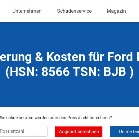
Unternehmen
Schadenservice
Magazin
erung & Kosten für For
(HSN: 8566 TSN: BJB )
ie online beraten werden oder den Preis direkt berechnen?
Angebot berechnen
Online be