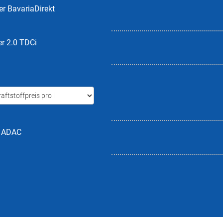
er BavariaDirekt
r 2.0 TDCi
h ADAC