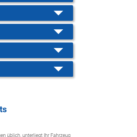
ts
n üblich, unterliegt Ihr Fahrzeug