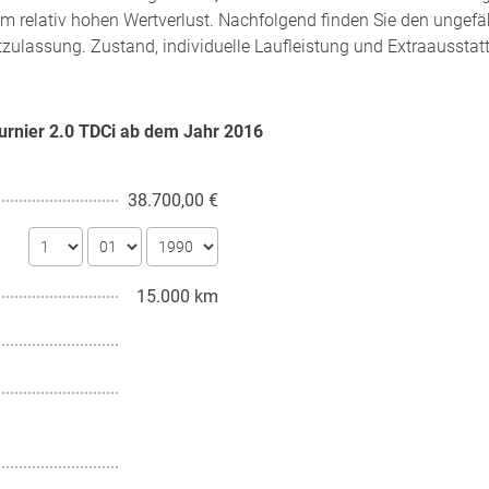
m relativ hohen Wertverlust. Nachfolgend finden Sie den ungefä
tzulassung. Zustand, individuelle Laufleistung und Extraausstat
urnier 2.0 TDCi ab dem Jahr
2016
38.700,00 €
15.000 km