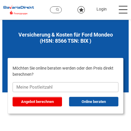
Zum
Hauptinhalt
Login
Versicherung & Kosten für Ford Mondeo
(HSN: 8566 TSN: BIX )
Möchten Sie online beraten werden oder den Preis direkt
berechnen?
Angebot berechnen
Online beraten