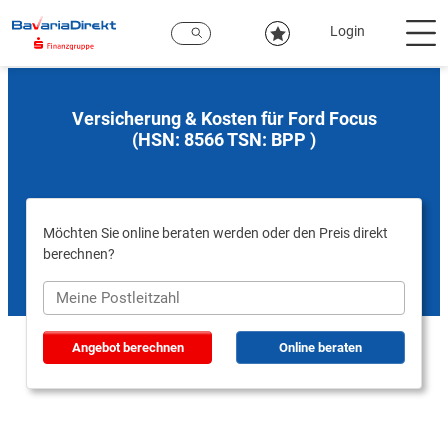
Zum
Hauptinhalt
Login
Versicherung & Kosten für Ford Focus
(HSN: 8566 TSN: BPP )
Möchten Sie online beraten werden oder den Preis direkt
berechnen?
Angebot berechnen
Online beraten