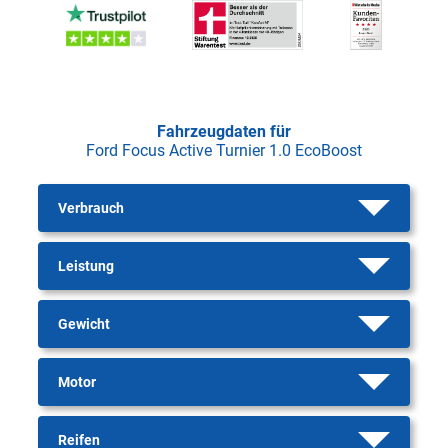
Fahrzeugdaten für
Ford Focus Active Turnier 1.0 EcoBoost
Verbrauch
Leistung
Gewicht
Motor
Reifen