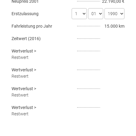
Neupreis
2001
22.190,00 €
Erstzulassung
Fahrleistung pro Jahr
15.000 km
Zeitwert (
2016
)
Wertverlust
>
Restwert
Wertverlust
>
Restwert
Wertverlust
>
Restwert
Wertverlust
>
Restwert