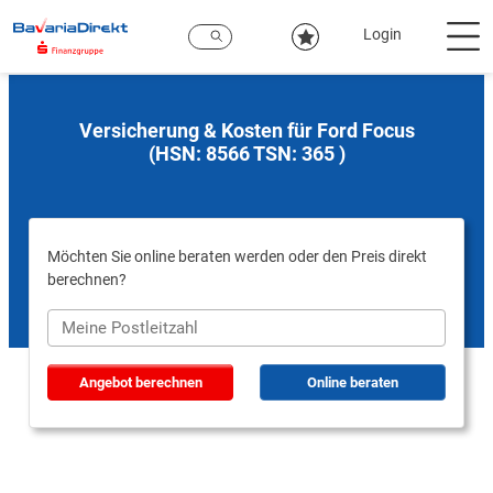
Zum
Hauptinhalt
Login
Versicherung & Kosten für Ford Focus
(HSN: 8566 TSN: 365 )
Möchten Sie online beraten werden oder den Preis direkt
berechnen?
Angebot berechnen
Online beraten