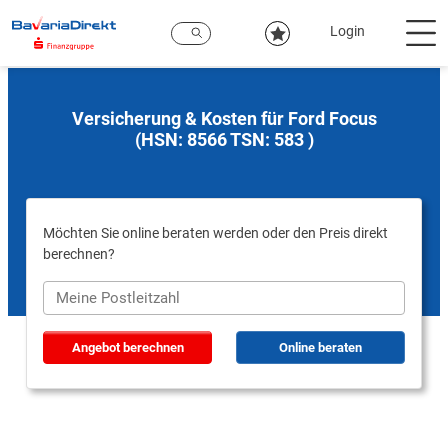
Zum
Hauptinhalt
Login
Versicherung & Kosten für Ford Focus
(HSN: 8566 TSN: 583 )
Möchten Sie online beraten werden oder den Preis direkt
berechnen?
Angebot berechnen
Online beraten