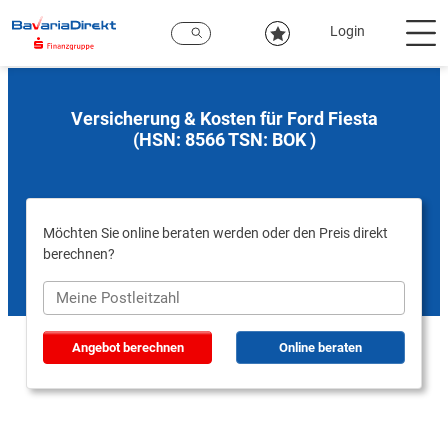
Zum
Hauptinhalt
Login
Versicherung & Kosten für Ford Fiesta
(HSN: 8566 TSN: BOK )
Möchten Sie online beraten werden oder den Preis direkt
berechnen?
Angebot berechnen
Online beraten