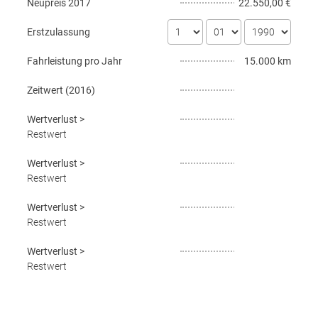
Neupreis
2017
22.550,00 €
Erstzulassung
Fahrleistung pro Jahr
15.000 km
Zeitwert (
2016
)
Wertverlust
>
Restwert
Wertverlust
>
Restwert
Wertverlust
>
Restwert
Wertverlust
>
Restwert