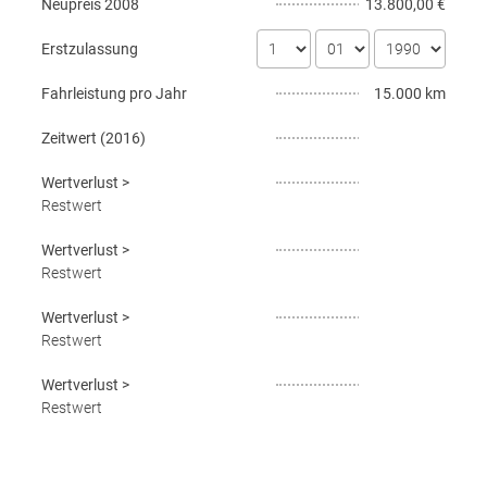
Neupreis
2008
13.800,00 €
Erstzulassung
Fahrleistung pro Jahr
15.000 km
Zeitwert (
2016
)
Wertverlust
>
Restwert
Wertverlust
>
Restwert
Wertverlust
>
Restwert
Wertverlust
>
Restwert