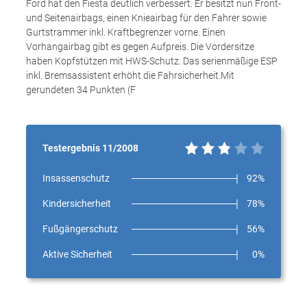
Ford hat den Fiesta deutlich verbessert. Er besitzt nun Front-
und Seitenairbags, einen Knieairbag für den Fahrer sowie
Gurtstrammer inkl. Kraftbegrenzer vorne. Einen
Vorhangairbag gibt es gegen Aufpreis. Die Vordersitze
haben Kopfstützen mit HWS-Schutz. Das serienmäßige ESP
inkl. Bremsassistent erhöht die Fahrsicherheit.Mit
gerundeten 34 Punkten (F
Testergebnis 11/2008
Insassenschutz
92%
Kindersicherheit
78%
Fußgängerschutz
56%
Aktive Sicherheit
0%