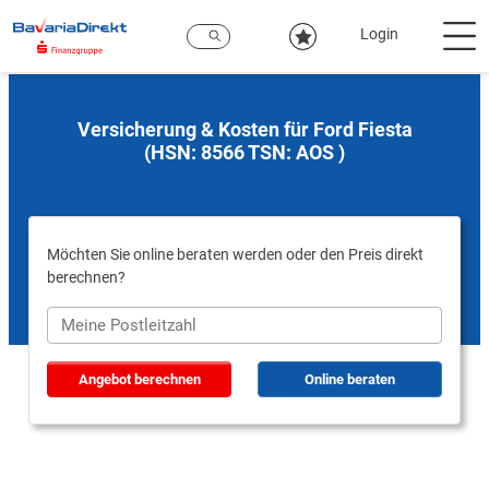
Zum
Hauptinhalt
Login
Versicherung & Kosten für Ford Fiesta
(HSN: 8566 TSN: AOS )
Möchten Sie online beraten werden oder den Preis direkt
berechnen?
Angebot berechnen
Online beraten