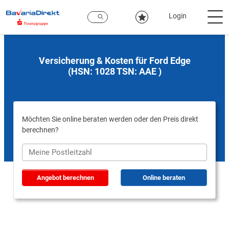
Zum
Hauptinhalt
Login
Versicherung & Kosten für Ford Edge
(HSN: 1028 TSN: AAE )
Möchten Sie online beraten werden oder den Preis direkt
berechnen?
Angebot berechnen
Online beraten