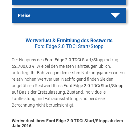
Preise
Wertverlust & Ermittlung des Restwerts
Ford Edge 2.0 TDCi Start/Stopp
Der Neupreis des
Ford Edge 2.0 TDCi Start/Stopp
betrug
52.700,00 €
. Wie bei den meisten Fahrzeugen üblich,
unterliegt Ihr Fahrzeug in den ersten Nutzungsjahren einem
relativ hohen Wertverlust. Nachfolgend finden Sie den
ungefähren Restwert Ihres
Ford Edge 2.0 TDCi Start/Stopp
auf Basis der Erstzulassung. Zustand, individuelle
Laufleistung und Extraausstattung sind bei dieser
Berechnung nicht berücksichtigt.
Wertverlust Ihres Ford Edge 2.0 TDCi Start/Stopp ab dem
Jahr
2016