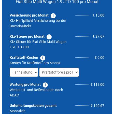
Fiat Stilo Multi Wagon 1.9 JTD 100 pro Monat
Versicherung pro Monat
€ 15,00
Kfz-Haftpflicht-Versicherung bei der
BavariaDirekt
Kfz-Steuer pro Monat
€ 27,67
Kfz-Steuer für
Fiat Stilo Multi Wagon
1.9 JTD 100
Kraftstoff-Kosten
€ 0,00
Kosten für Kraftstoff pro Monat
Wartung pro Monat
€ 118,00
Werkstatt- und Reifenkosten nach
ADAC
5,6
Unterhaltungskosten gesamt
€ 160,67
Monatlich