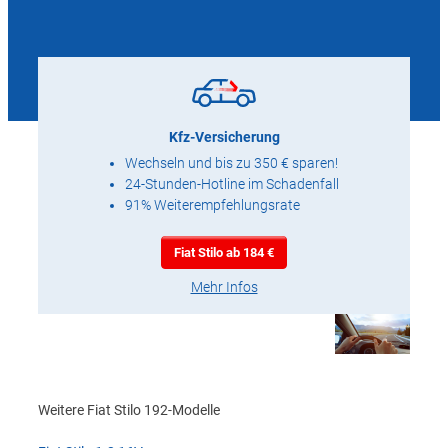
Kfz-Versicherung
Wechseln und bis zu 350 € sparen!
24-Stunden-Hotline im Schadenfall
91% Weiterempfehlungsrate
Fiat Stilo ab 184 €
Mehr Infos
Weitere Fiat Stilo 192-Modelle