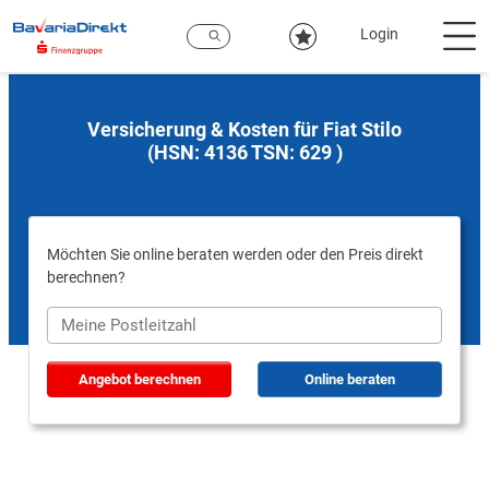
Zum
Hauptinhalt
Login
Versicherung & Kosten für Fiat Stilo
(HSN: 4136 TSN: 629 )
Möchten Sie online beraten werden oder den Preis direkt
berechnen?
Angebot berechnen
Online beraten