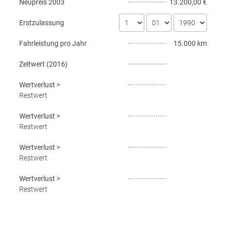
Neupreis
2003
13.200,00 €
Erstzulassung
Fahrleistung pro Jahr
15.000 km
Zeitwert (
2016
)
Wertverlust
>
Restwert
Wertverlust
>
Restwert
Wertverlust
>
Restwert
Wertverlust
>
Restwert