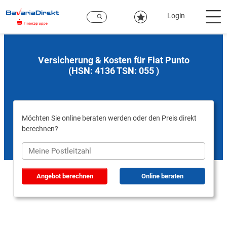
Zum
Hauptinhalt
Login
Versicherung & Kosten für Fiat Punto
(HSN: 4136 TSN: 055 )
Möchten Sie online beraten werden oder den Preis direkt
berechnen?
Angebot berechnen
Online beraten