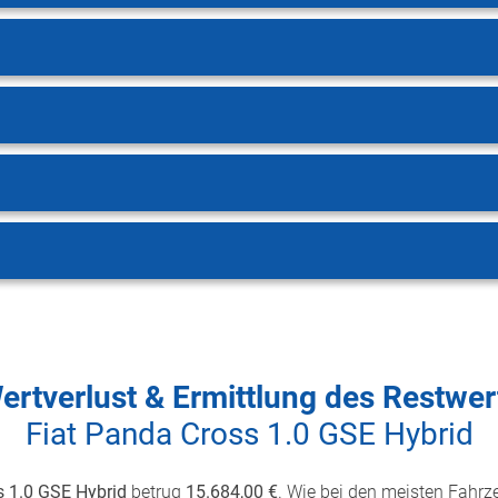
ertverlust & Ermittlung des Restwer
Fiat Panda Cross 1.0 GSE Hybrid
s 1.0 GSE Hybrid
betrug
15.684,00 €
. Wie bei den meisten Fahrze