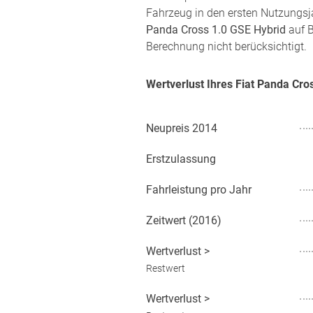
Fahrzeug in den ersten Nutzungsj
Panda Cross 1.0 GSE Hybrid
auf B
Berechnung nicht berücksichtigt.
Wertverlust Ihres Fiat Panda Cr
Neupreis
2014
Erstzulassung
Fahrleistung pro Jahr
Zeitwert (
2016
)
Wertverlust
>
Restwert
Wertverlust
>