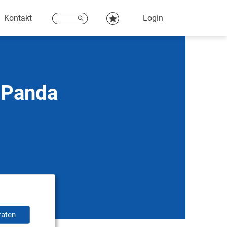
Kontakt
Login
t Panda
raten