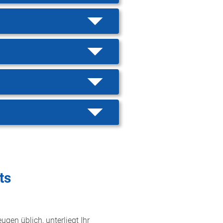
ts
ugen üblich, unterliegt Ihr