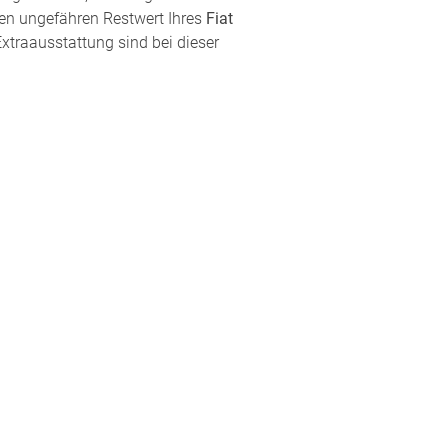
den ungefähren Restwert Ihres
Fiat
Extraausstattung sind bei dieser