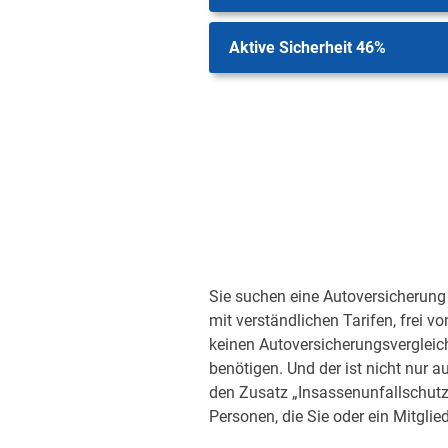
Aktive Sicherheit 46%
Sie suchen eine Autoversicherung 
mit verständlichen Tarifen, frei v
keinen Autoversicherungsvergleic
benötigen. Und der ist nicht nur a
den Zusatz „Insassenunfallschutz“
Personen, die Sie oder ein Mitglied