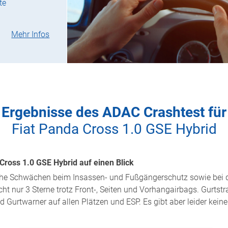
te
Mehr Infos
Ergebnisse des ADAC Crashtest für
Fiat Panda Cross 1.0 GSE Hybrid
Cross 1.0 GSE Hybrid auf einen Blick
iche Schwächen beim Insassen- und Fußgängerschutz sowie bei 
ht nur 3 Sterne trotz Front-, Seiten und Vorhangairbags. Gurtstraf
nd Gurtwarner auf allen Plätzen und ESP. Es gibt aber leider kein