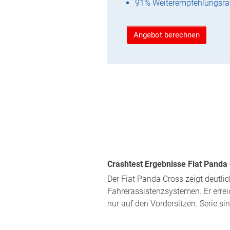
91% Weiterempfehlungsra
Angebot berechnen
Crashtest Ergebnisse Fiat Panda 
Der Fiat Panda Cross zeigt deutl
Fahrerassistenzsystemen. Er erreic
nur auf den Vordersitzen. Serie si