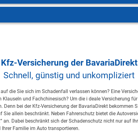
Kfz-Versicherung der BavariaDirekt
Schnell, günstig und unkompliziert
auf die Sie sich im Schadenfall verlassen können? Eine Versicher
on Klauseln und Fachchinesisch? Um die i deale Versicherung für 
h. Denn bei der Kfz-Versicherung der BavariaDirekt bekommen S
uf Sie allein beschränkt. Neben Fahrerschutz bietet die Autover
 an. Dabei beschränkt sich der Schadenschutz nicht nur auf Ihre 
 Ihrer Familie im Auto transportieren.