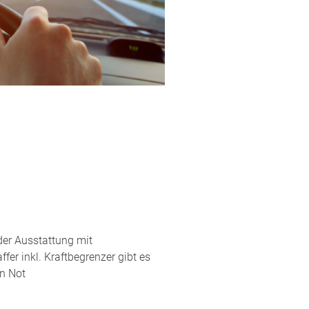
der Ausstattung mit
fer inkl. Kraftbegrenzer gibt es
en Not