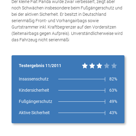
Der kleine Fiat Panda wurde zwar verbessert, zeigt aber
noch Schwächen insbesondere beim Fußgängerschutz und
bei der aktiven Sicherheit. Er besitzt in Deutschland
serienmäßig Front- und Vorhangairbags sowie
Gurtstrammer inkl. Kraftbegrenzer auf den Vordersitzen
(Seitenairbags gegen Aufpreis). Unverständlicherweise wird
das Fahrzeug nicht serienmäßi
Testergebnis 11/2011
Insassenschutz
82%
Kindersicherheit
63%
Fußgängerschutz
49%
Aktive Sicherheit
43%