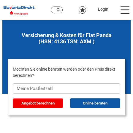
Zum
Hauptinhalt
Login
Versicherung & Kosten für Fiat Panda
(HSN: 4136 TSN: AXM )
Möchten Sie online beraten werden oder den Preis direkt
berechnen?
Angebot berechnen
Online beraten