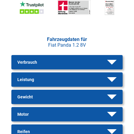
Fahrzeugdaten für
Fiat Panda 1.2 8V
Verbrauch
Leistung
Gewicht
Motor
Reifen