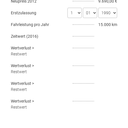
Neupreis
2012
9.690,00 €
Erstzulassung
Fahrleistung pro Jahr
15.000 km
Zeitwert (
2016
)
Wertverlust
>
Restwert
Wertverlust
>
Restwert
Wertverlust
>
Restwert
Wertverlust
>
Restwert