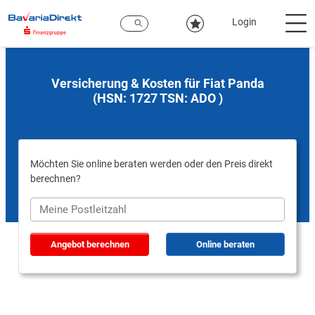
Zum
Hauptinhalt
Login
Versicherung & Kosten für Fiat Panda
(HSN: 1727 TSN: ADO )
Möchten Sie online beraten werden oder den Preis direkt
berechnen?
Angebot berechnen
Online beraten