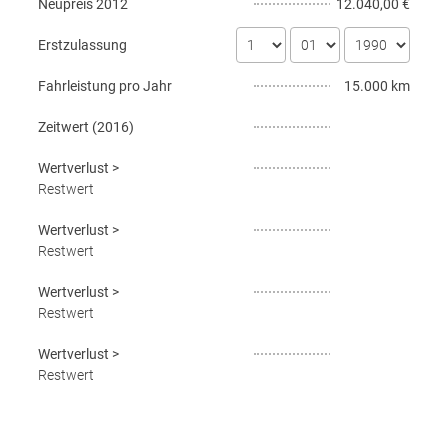
Neupreis
2012
12.040,00 €
Erstzulassung
Fahrleistung pro Jahr
15.000 km
Zeitwert (
2016
)
Wertverlust
>
Restwert
Wertverlust
>
Restwert
Wertverlust
>
Restwert
Wertverlust
>
Restwert