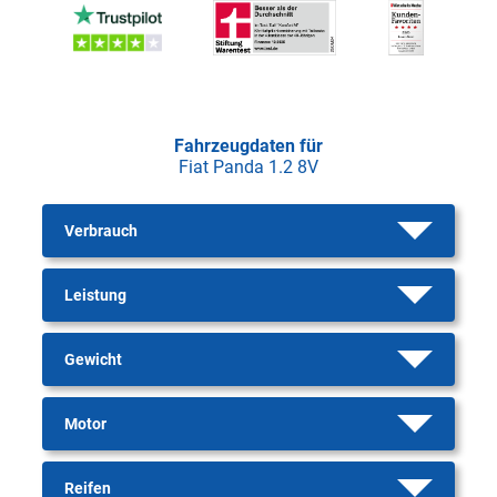
Fahrzeugdaten für
Fiat Panda 1.2 8V
Verbrauch
Leistung
Gewicht
Motor
Reifen