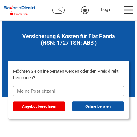
Zum
Hauptinhalt
Login
Versicherung & Kosten für Fiat Panda
(HSN: 1727 TSN: ABB )
Möchten Sie online beraten werden oder den Preis direkt
berechnen?
Angebot berechnen
Online beraten