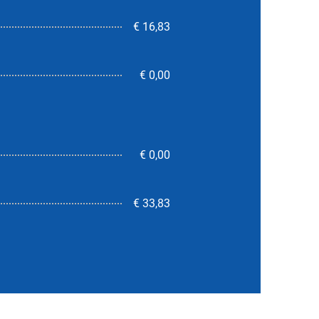
€ 16,83
€ 0,00
€ 0,00
nicht verfügbar
€ 33,83