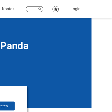
Kontakt
Login
t Panda
raten