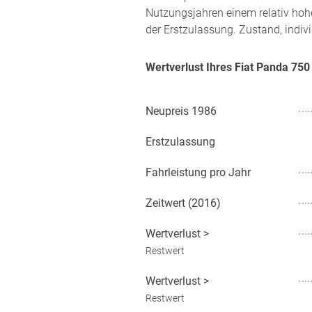
Nutzungsjahren einem relativ hoh
der Erstzulassung. Zustand, indiv
Wertverlust Ihres Fiat Panda 75
Neupreis
1986
Erstzulassung
Fahrleistung pro Jahr
Zeitwert (
2016
)
Wertverlust
>
Restwert
Wertverlust
>
Restwert