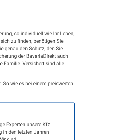
ung, so individuell wie Ihr Leben,
sich zu finden, benötigen Sie
ie genau den Schutz, den Sie
sicherung der BavariaDirekt auch
Familie. Versichert sind alle
t. So wie es bei einem preiswerten
ge Experten unsere Kfz-
g in den letzten Jahren
Wir sind…