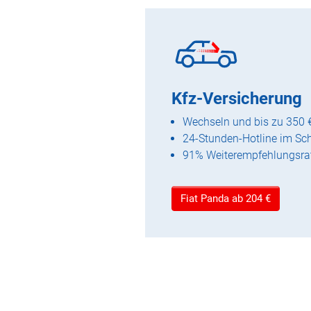
Kfz-Versicherung
Wechseln und bis zu 350 
24-Stunden-Hotline im Sc
91% Weiterempfehlungsra
Fiat Panda ab 204 €