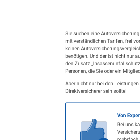
Sie suchen eine Autoversicherung 
mit verständlichen Tarifen, frei v
keinen Autoversicherungsvergleic
benötigen. Und der ist nicht nur a
den Zusatz „Insassenunfallschutz“
Personen, die Sie oder ein Mitglied
Aber nicht nur bei den Leistungen
Direktversicherer sein sollte!
Von Expe
Bei uns ka
Versicheru
mehrfach 