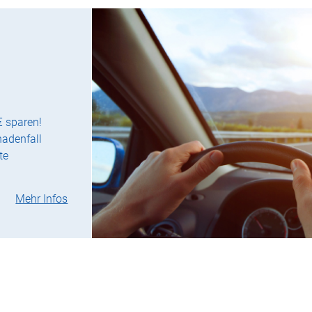
€ sparen!
hadenfall
te
Mehr Infos