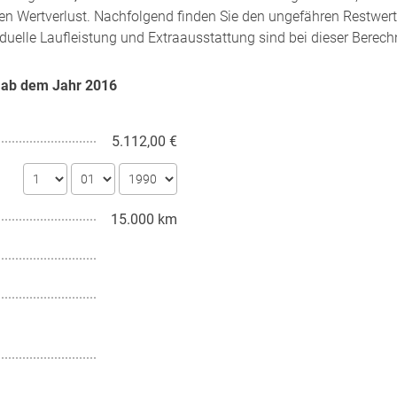
en Wertverlust. Nachfolgend finden Sie den ungefähren Restwert
iduelle Laufleistung und Extraausstattung sind bei dieser Berech
0 ab dem Jahr
2016
5.112,00 €
15.000 km