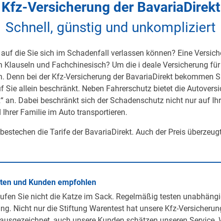
Kfz-Versicherung der BavariaDirekt
Schnell, günstig und unkompliziert
auf die Sie sich im Schadenfall verlassen können? Eine Versicher
on Klauseln und Fachchinesisch? Um die i deale Versicherung für 
h. Denn bei der Kfz-Versicherung der BavariaDirekt bekommen S
uf Sie allein beschränkt. Neben Fahrerschutz bietet die Autover
 an. Dabei beschränkt sich der Schadenschutz nicht nur auf Ihre 
 Ihrer Familie im Auto transportieren.
 bestechen die Tarife der BavariaDirekt. Auch der Preis überzeug
rten und Kunden empfohlen
ufen Sie nicht die Katze im Sack. Regelmäßig testen unabhängi
ng. Nicht nur die Stiftung Warentest hat unsere Kfz-Versicherun
ausgezeichnet, auch unsere Kunden schätzen unseren Service. 