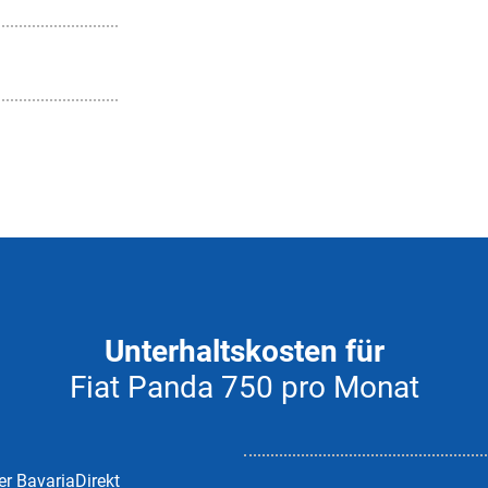
Unterhaltskosten für
Fiat Panda 750 pro Monat
er BavariaDirekt