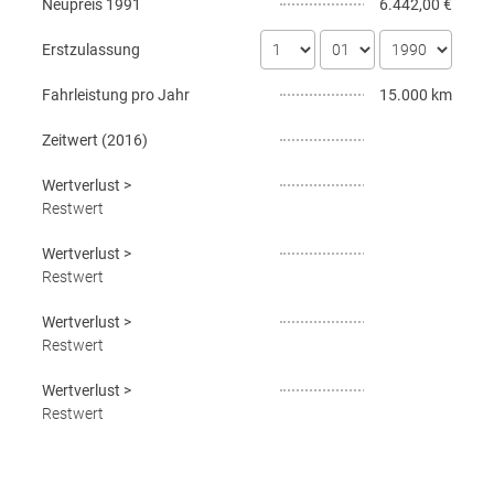
Neupreis
1991
6.442,00 €
Erstzulassung
Fahrleistung pro Jahr
15.000 km
Zeitwert (
2016
)
Wertverlust
>
Restwert
Wertverlust
>
Restwert
Wertverlust
>
Restwert
Wertverlust
>
Restwert