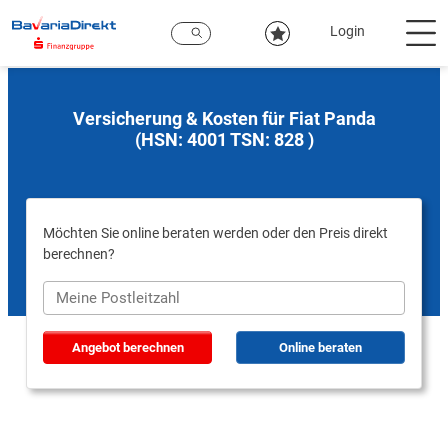
Zum
Hauptinhalt
Login
Versicherung & Kosten für Fiat Panda
(HSN: 4001 TSN: 828 )
Möchten Sie online beraten werden oder den Preis direkt
berechnen?
Angebot berechnen
Online beraten