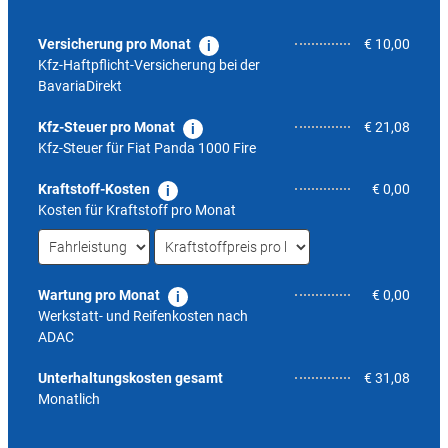
Versicherung pro Monat
€ 10,00
Kfz-Haftpflicht-Versicherung bei der
BavariaDirekt
Kfz-Steuer pro Monat
€ 21,08
Kfz-Steuer für
Fiat Panda 1000 Fire
Kraftstoff-Kosten
€ 0,00
Kosten für Kraftstoff pro Monat
Wartung pro Monat
€ 0,00
Werkstatt- und Reifenkosten nach
ADAC
nicht 
Unterhaltungskosten gesamt
€ 31,08
Monatlich