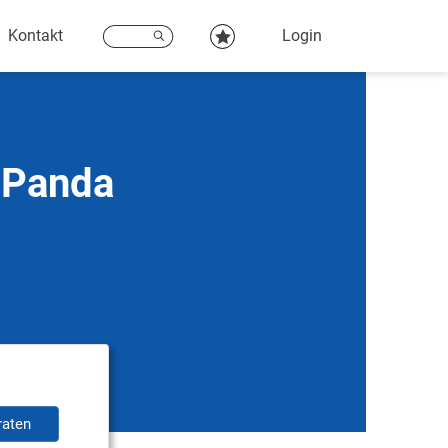
Kontakt
Login
t Panda
raten