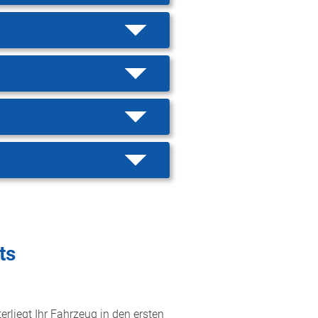
ts
erliegt Ihr Fahrzeug in den ersten