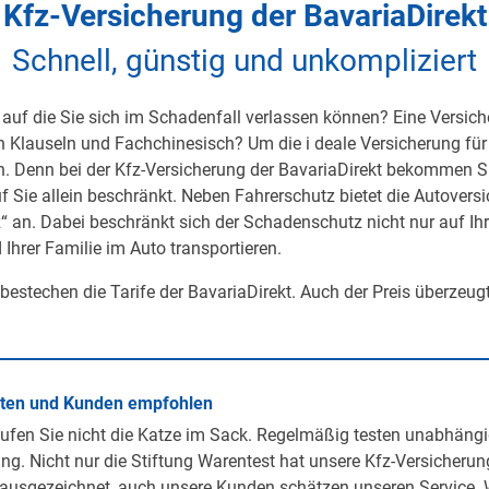
Kfz-Versicherung der BavariaDirekt
Schnell, günstig und unkompliziert
auf die Sie sich im Schadenfall verlassen können? Eine Versicher
on Klauseln und Fachchinesisch? Um die i deale Versicherung für 
h. Denn bei der Kfz-Versicherung der BavariaDirekt bekommen S
uf Sie allein beschränkt. Neben Fahrerschutz bietet die Autover
 an. Dabei beschränkt sich der Schadenschutz nicht nur auf Ihre 
 Ihrer Familie im Auto transportieren.
 bestechen die Tarife der BavariaDirekt. Auch der Preis überzeug
rten und Kunden empfohlen
ufen Sie nicht die Katze im Sack. Regelmäßig testen unabhängi
ng. Nicht nur die Stiftung Warentest hat unsere Kfz-Versicherun
ausgezeichnet, auch unsere Kunden schätzen unseren Service. 