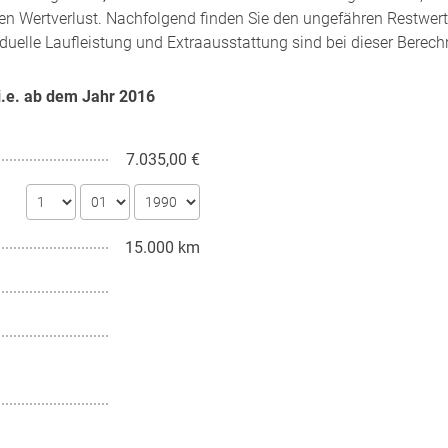
en Wertverlust. Nachfolgend finden Sie den ungefähren Restwert
iduelle Laufleistung und Extraausstattung sind bei dieser Berech
 i.e. ab dem Jahr
2016
7.035,00 €
15.000 km