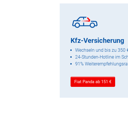
Kfz-Versicherung
Wechseln und bis zu 350 
24-Stunden-Hotline im Sc
91% Weiterempfehlungsra
Fiat Panda ab 151 €