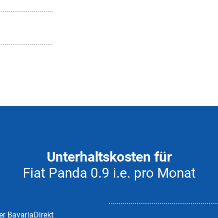
Unterhaltskosten für
Fiat Panda 0.9 i.e. pro Monat
er BavariaDirekt