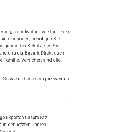
ung, so individuell wie Ihr Leben,
sich zu finden, benötigen Sie
ie genau den Schutz, den Sie
sicherung der BavariaDirekt auch
Familie. Versichert sind alle
t. So wie es bei einem preiswerten
ge Experten unsere Kfz-
g in den letzten Jahren
Wir sind…