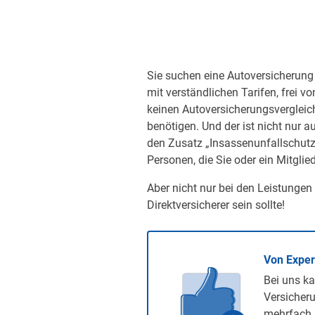
Sie suchen eine Autoversicherung 
mit verständlichen Tarifen, frei v
keinen Autoversicherungsvergleic
benötigen. Und der ist nicht nur a
den Zusatz „Insassenunfallschutz“
Personen, die Sie oder ein Mitglied
Aber nicht nur bei den Leistungen
Direktversicherer sein sollte!
Von Expe
Bei uns ka
Versicheru
mehrfach 