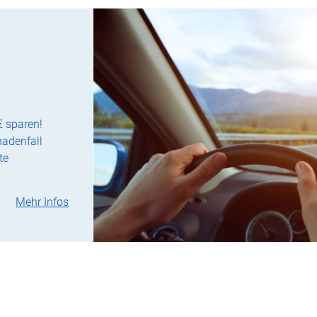
€ sparen!
hadenfall
te
Mehr Infos