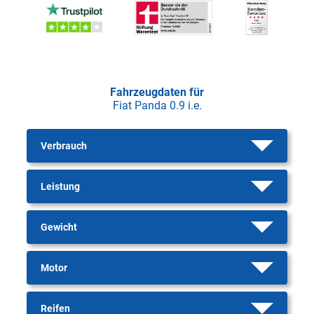
Fahrzeugdaten für
Fiat Panda 0.9 i.e.
Verbrauch
Leistung
Gewicht
Motor
Reifen