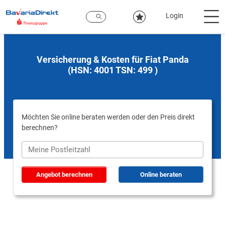
Zum
Hauptinhalt
Login
Versicherung & Kosten für Fiat Panda
(HSN: 4001 TSN: 499 )
Möchten Sie online beraten werden oder den Preis direkt
berechnen?
Angebot berechnen
Online beraten