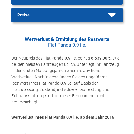
Preise
Wertverlust & Ermittlung des Restwerts
Fiat Panda 0.9 i.e.
Der Neupreis des
Fiat Panda 0.9 i.e.
betrug
6.539,00 €
. Wie
bei den meisten Fahrzeugen üblich, unterliegt Ihr Fahrzeug
in den ersten Nutzungsjahren einem relativ hohen
Wertverlust. Nachfolgend finden Sie den ungefähren
Restwert Ihres
Fiat Panda 0.9 i.e.
auf Basis der
Erstzulassung. Zustand, individuelle Laufleistung und
Extraausstattung sind bei dieser Berechnung nicht
berücksichtigt.
Wertverlust Ihres Fiat Panda 0.9 i.e. ab dem Jahr
2016