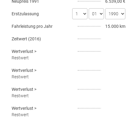
Neupreis
1991
6.539,00 €
Erstzulassung
Fahrleistung pro Jahr
15.000 km
Zeitwert (
2016
)
Wertverlust
>
Restwert
Wertverlust
>
Restwert
Wertverlust
>
Restwert
Wertverlust
>
Restwert