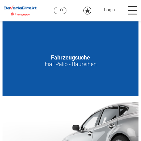
Zum
Hauptinhalt
Login
Fahrzeugsuche
Fiat Palio - Baureihen