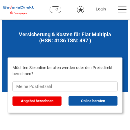
Zum
Hauptinhalt
Login
Versicherung & Kosten für Fiat Multipla
(HSN: 4136 TSN: 497 )
Möchten Sie online beraten werden oder den Preis direkt
berechnen?
Angebot berechnen
Online beraten