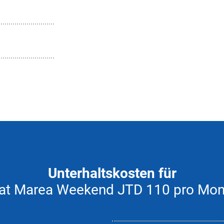
Unterhaltskosten für
iat Marea Weekend JTD 110 pro Mon