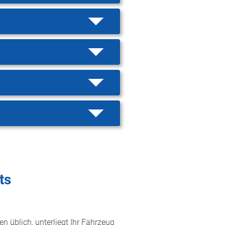
ts
n üblich, unterliegt Ihr Fahrzeug