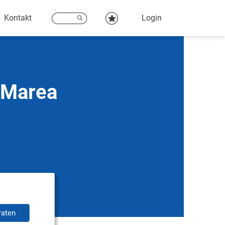
Kontakt
Login
t Marea
raten