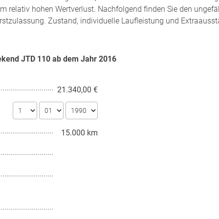
m relativ hohen Wertverlust. Nachfolgend finden Sie den ungefä
rstzulassung. Zustand, individuelle Laufleistung und Extraausst
eekend JTD 110 ab dem Jahr
2016
21.340,00 €
15.000 km