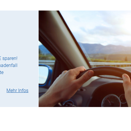
€ sparen!
hadenfall
te
Mehr Infos