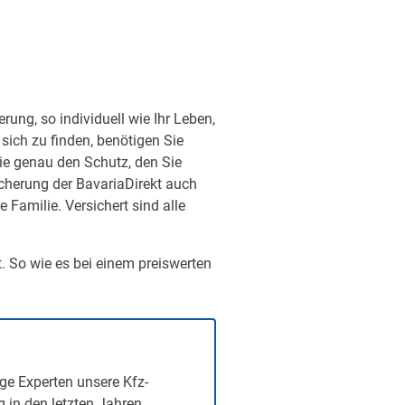
ung, so individuell wie Ihr Leben,
sich zu finden, benötigen Sie
ie genau den Schutz, den Sie
sicherung der BavariaDirekt auch
Familie. Versichert sind alle
t. So wie es bei einem preiswerten
ge Experten unsere Kfz-
g in den letzten Jahren