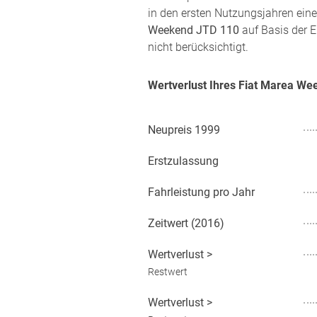
in den ersten Nutzungsjahren eine
Weekend JTD 110
auf Basis der E
nicht berücksichtigt.
Wertverlust Ihres Fiat Marea W
Neupreis
1999
Erstzulassung
Fahrleistung pro Jahr
Zeitwert (
2016
)
Wertverlust
>
Restwert
Wertverlust
>