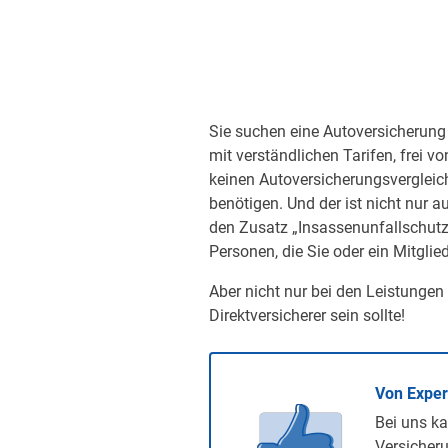
Sie suchen eine Autoversicherung 
mit verständlichen Tarifen, frei v
keinen Autoversicherungsvergleic
benötigen. Und der ist nicht nur a
den Zusatz „Insassenunfallschutz“
Personen, die Sie oder ein Mitglied
Aber nicht nur bei den Leistungen
Direktversicherer sein sollte!
Von Expe
Bei uns ka
Versicheru