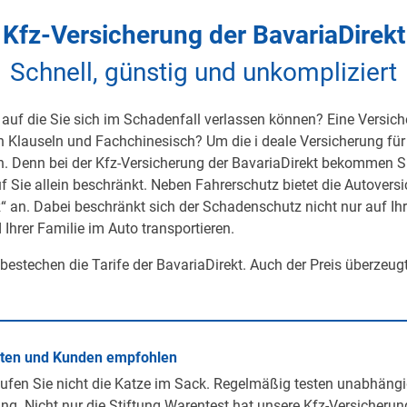
Kfz-Versicherung der BavariaDirekt
Schnell, günstig und unkompliziert
auf die Sie sich im Schadenfall verlassen können? Eine Versicher
on Klauseln und Fachchinesisch? Um die i deale Versicherung für 
h. Denn bei der Kfz-Versicherung der BavariaDirekt bekommen S
uf Sie allein beschränkt. Neben Fahrerschutz bietet die Autover
 an. Dabei beschränkt sich der Schadenschutz nicht nur auf Ihre 
 Ihrer Familie im Auto transportieren.
 bestechen die Tarife der BavariaDirekt. Auch der Preis überzeug
rten und Kunden empfohlen
ufen Sie nicht die Katze im Sack. Regelmäßig testen unabhängi
ng. Nicht nur die Stiftung Warentest hat unsere Kfz-Versicherun