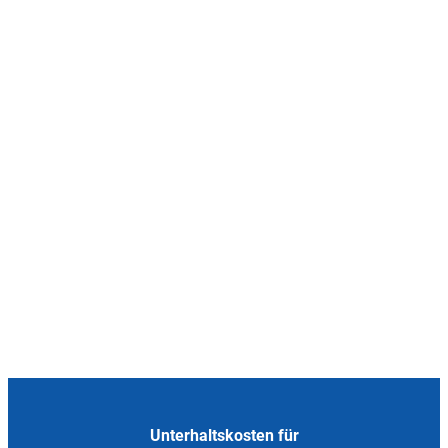
Unterhaltskosten für