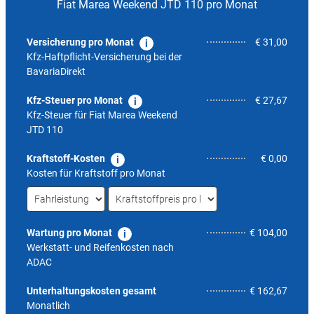
Fiat Marea Weekend JTD 110 pro Monat
Versicherung pro Monat
€ 31,00
Kfz-Haftpflicht-Versicherung bei der
BavariaDirekt
Kfz-Steuer pro Monat
€ 27,67
Kfz-Steuer für
Fiat Marea Weekend
JTD 110
Kraftstoff-Kosten
€ 0,00
Kosten für Kraftstoff pro Monat
Wartung pro Monat
€ 104,00
Werkstatt- und Reifenkosten nach
ADAC
5,5
Unterhaltungskosten gesamt
€ 162,67
Monatlich