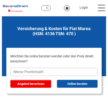
Zum
Hauptinhalt
Login
Versicherung & Kosten für Fiat Marea
(HSN: 4136 TSN: 470 )
Möchten Sie online beraten werden oder den Preis direkt
berechnen?
Angebot berechnen
Online beraten