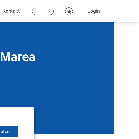
Kontakt
Login
t Marea
raten