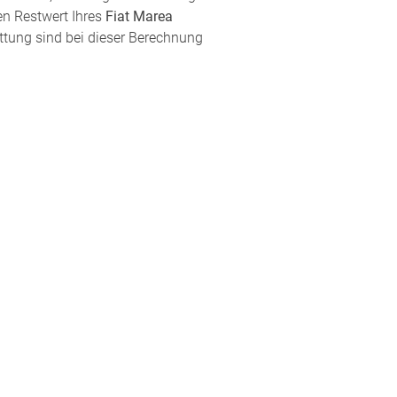
en Restwert Ihres
Fiat Marea
attung sind bei dieser Berechnung