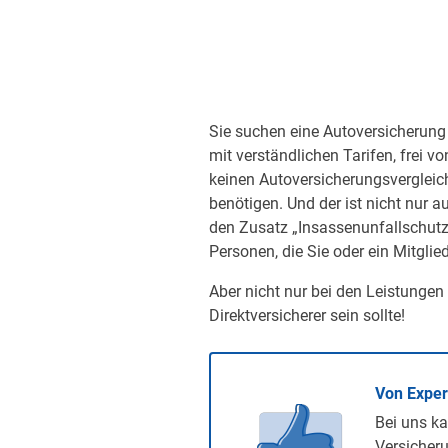
Sie suchen eine Autoversicherung 
mit verständlichen Tarifen, frei v
keinen Autoversicherungsvergleic
benötigen. Und der ist nicht nur a
den Zusatz „Insassenunfallschutz“
Personen, die Sie oder ein Mitglied
Aber nicht nur bei den Leistungen
Direktversicherer sein sollte!
Von Expe
Bei uns ka
Versicheru