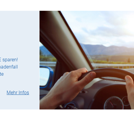
€ sparen!
hadenfall
te
Mehr Infos