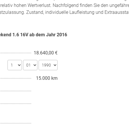
relativ hohen Wertverlust. Nachfolgend finden Sie den ungefähr
stzulassung. Zustand, individuelle Laufleistung und Extraausst
eekend 1.6 16V ab dem Jahr
2016
18.640,00 €
15.000 km