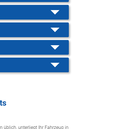
ts
 üblich, unterliegt Ihr Fahrzeug in