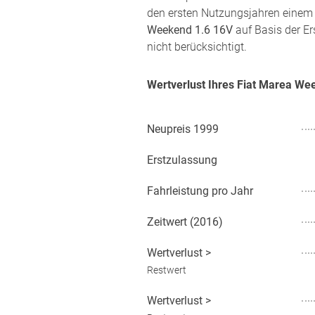
den ersten Nutzungsjahren einem 
Weekend 1.6 16V
auf Basis der Er
nicht berücksichtigt.
Wertverlust Ihres Fiat Marea W
Neupreis
1999
Erstzulassung
Fahrleistung pro Jahr
Zeitwert (
2016
)
Wertverlust
>
Restwert
Wertverlust
>