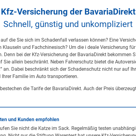
Kfz-Versicherung der BavariaDirekt
Schnell, günstig und unkompliziert
auf die Sie sich im Schadenfall verlassen können? Eine Versicher
on Klauseln und Fachchinesisch? Um die i deale Versicherung für 
h. Denn bei der Kfz-Versicherung der BavariaDirekt bekommen S
uf Sie allein beschränkt. Neben Fahrerschutz bietet die Autover
 an. Dabei beschränkt sich der Schadenschutz nicht nur auf Ihre 
 Ihrer Familie im Auto transportieren.
 bestechen die Tarife der BavariaDirekt. Auch der Preis überzeug
rten und Kunden empfohlen
ufen Sie nicht die Katze im Sack. Regelmäßig testen unabhängi
ng. Nicht nur die Stiftung Warentest hat unsere Kfz-Versicherun