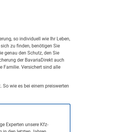
ung, so individuell wie Ihr Leben,
sich zu finden, benötigen Sie
ie genau den Schutz, den Sie
sicherung der BavariaDirekt auch
Familie. Versichert sind alle
t. So wie es bei einem preiswerten
ge Experten unsere Kfz-
g in den letzten Jahren