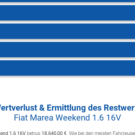
ertverlust & Ermittlung des Restwer
Fiat Marea Weekend 1.6 16V
end 1.6 16V
betrug
18.640,00 €
. Wie bei den meisten Fahrzeugen