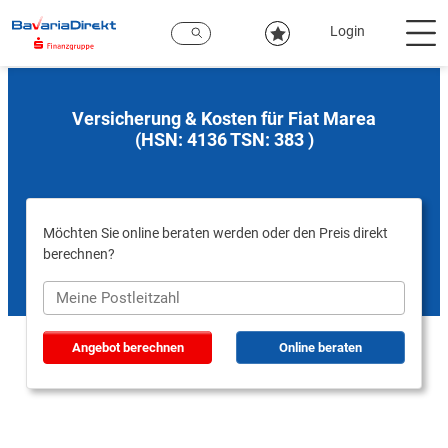
Zum
Hauptinhalt
Login
Versicherung & Kosten für Fiat Marea
(HSN: 4136 TSN: 383 )
Möchten Sie online beraten werden oder den Preis direkt
berechnen?
Angebot berechnen
Online beraten