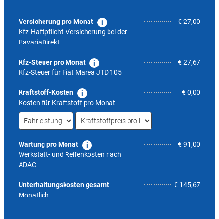
Versicherung pro Monat
€ 27,00
Kfz-Haftpflicht-Versicherung bei der
BavariaDirekt
Kfz-Steuer pro Monat
€ 27,67
Kfz-Steuer für
Fiat Marea JTD 105
Kraftstoff-Kosten
€ 0,00
Kosten für Kraftstoff pro Monat
Wartung pro Monat
€ 91,00
Werkstatt- und Reifenkosten nach
ADAC
5,6
Unterhaltungskosten gesamt
€ 145,67
Monatlich