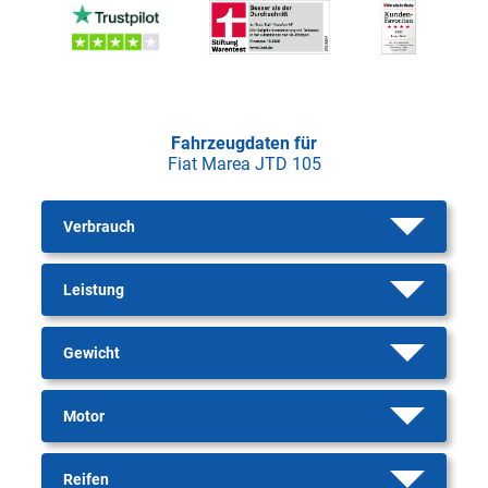
Fahrzeugdaten für
Fiat Marea JTD 105
Verbrauch
Leistung
Gewicht
Motor
Reifen