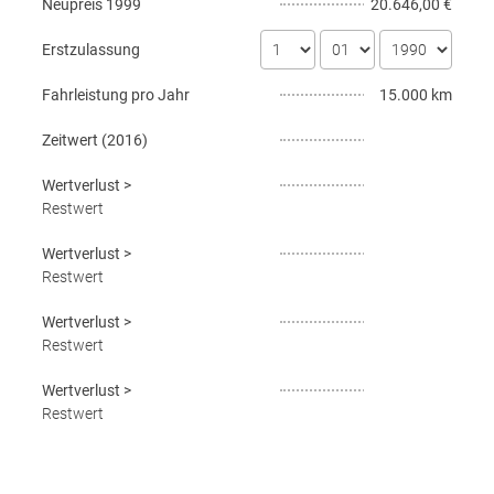
Neupreis
1999
20.646,00 €
Erstzulassung
Fahrleistung pro Jahr
15.000 km
Zeitwert (
2016
)
Wertverlust
>
Restwert
Wertverlust
>
Restwert
Wertverlust
>
Restwert
Wertverlust
>
Restwert