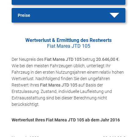
Preise
Wertverlust & Ermittlung des Restwerts
Fiat Marea JTD 105
Der Neupreis des
Fiat Marea JTD 105
betrug
20.646,00 €
.
Wie bei den meisten Fahrzeugen üblich, unterliegt Ihr
Fahrzeug in den ersten Nutzungsjahren einem relativ hohen
Wertverlust. Nachfolgend finden Sie den ungefähren
Restwert Ihres
Fiat Marea JTD 105
auf Basis der
Erstzulassung. Zustand, individuelle Laufleistung und
Extraausstattung sind bei dieser Berechnung nicht
berücksichtigt.
Wertverlust Ihres Fiat Marea JTD 105 ab dem Jahr
2016